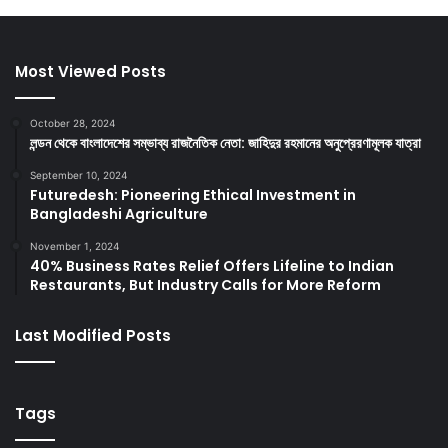
v
a
t
Most Viewed Posts
p
e
l
October 28, 2024
a
লন্ডন থেকে বাংলাদেশের সম্ভাব্য রাজনৈতিক নেতা: জাহিদুর রহমানের অনুপ্রেরণামূলক যাত্রা
a
September 10, 2024
j
Futuredesh: Pioneering Ethical Investment in
i
Bangladeshi Agriculture
l
l
November 1, 2024
e
40% Business Rates Relief Offers Lifeline to Indian
Restaurants, But Industry Calls for More Reform
Last Modified Posts
Tags