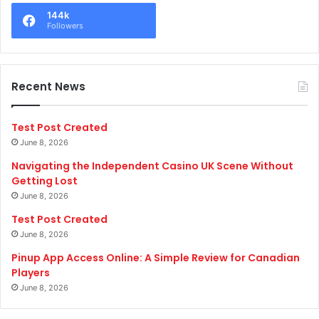
v
t
144k
a
Followers
j
t
a
v
l
u
u
Recent News
o
o
n
t
n
e
Test Post Created
a
t
June 8, 2026
2
t
0
a
Navigating the Independent Casino UK Scene Without
2
v
Getting Lost
6
a
June 8, 2026
t
Test Post Created
m
June 8, 2026
a
k
Pinup App Access Online: A Simple Review for Canadian
s
Players
u
June 8, 2026
t
a