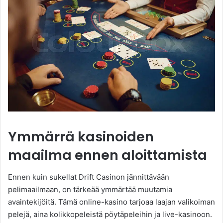
Ymmärrä kasinoiden
maailma ennen aloittamista
Ennen kuin sukellat Drift Casinon jännittävään
pelimaailmaan, on tärkeää ymmärtää muutamia
avaintekijöitä. Tämä online-kasino tarjoaa laajan valikoiman
pelejä, aina kolikkopeleistä pöytäpeleihin ja live-kasinoon.