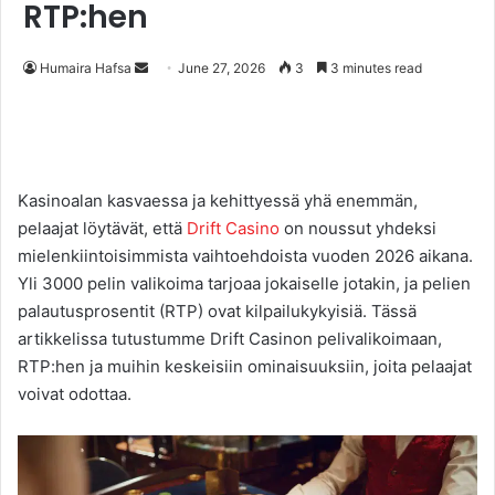
RTP:hen
Humaira Hafsa
S
June 27, 2026
3
3 minutes read
e
n
d
a
Kasinoalan kasvaessa ja kehittyessä yhä enemmän,
n
pelaajat löytävät, että
Drift Casino
on noussut yhdeksi
e
mielenkiintoisimmista vaihtoehdoista vuoden 2026 aikana.
m
a
Yli 3000 pelin valikoima tarjoaa jokaiselle jotakin, ja pelien
i
palautusprosentit (RTP) ovat kilpailukykyisiä. Tässä
l
artikkelissa tutustumme Drift Casinon pelivalikoimaan,
RTP:hen ja muihin keskeisiin ominaisuuksiin, joita pelaajat
voivat odottaa.