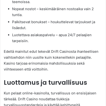
teemoissa.
Nopeat nostot – keskimääräinen nostoaika vain 2
tuntia.
Palkitsevat bonukset – houkuttelevat tarjoukset ja
lisäedut.
Luotettava asiakaspalvelu – apua 24/7 pelaajien
tarpeisiin.
Edellä mainitut edut tekevät Drift Casinosta ihanteellisen
vaihtoehdon niin uusille kuin kokeneillekin pelaajille.
Kasino tarjoaa erinomaisia mahdollisuuksia sekä
viihteeseen että voittoihin.
Luottamus ja turvallisuus
Kun pelaat online-kasinolla, turvallisuus on ensisijaisen
tärkeää. Drift Casino noudattaa tiukkoja
turvallisuusstandardeja ja käyttää kehittyneitä