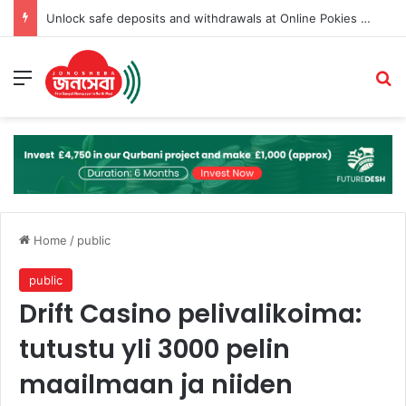
Unlock safe deposits and withdrawals at Online Pokies NZ for a secure gaming experience
Menu
S
Home
/
public
public
Drift Casino pelivalikoima:
tutustu yli 3000 pelin
maailmaan ja niiden