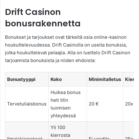
Drift Casinon
bonusrakennetta
Bonukset ja tarjoukset ovat tärkeitä osia online-kasinon
houkuttelevuudessa. Drift Casinolla on useita bonuksia,
jotka houkuttelevat pelaajia. Alla on luettelo Drift Casinon
tarjoamista bonuksista ja niiden ehdoista:
Bonustyyppi
Koko
Minimitalletus
Kierr
Huikea bonus
heti tilin
Tervetuliaisbonus
20 €
20x
luomisen
yhteydessä
Yli 100
kierrosta
Ilmaiskierrokset
Ei vaadita
25x