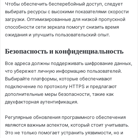
Чтобы обеспечить бесперебойный доступ, следует
выбирать ресурсы с высокими показателями скорости
загрузки. Оптимизированные для низкой пропускной
способности сети зеркала помогут снизить время
ожидания и улучшить пользовательский опыт.
Безопасность и конфиденциальность
Все адреса должны поддерживать шифрование данных,
что убережет личную информацию пользователей.
Выбирайте платформы, которые обеспечивают
подключение по протоколу HTTPS и предлагают
дополнительные меры безопасности, такие как
двухфакторная аутентификация.
Регулярные обновления программного обеспечения
являются важным аспектом, который стоит учитывать.
Это не только помогает устранить уязвимости, но и