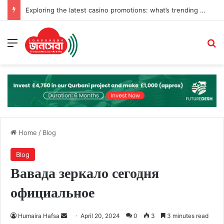
Exploring the latest casino promotions: what’s trending this year
Menu
S
Home
/
Blog
Blog
Вавада зеркало сегодня
официальное
Humaira Hafsa
S
April 20, 2024
0
3
3 minutes read