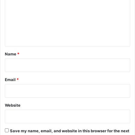
m
m
:
D
m
r
e
Y
u
n
n
t
u
*
s
Name
*
’
s
V
i
Email
*
s
i
o
n
Website
I
n
s
p
Save my name, email, and website in this browser for the next