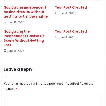
h
Navigating independent
Test Post Created
t
casino sites UK without
June 8, 2026
o
getting lost in the shuffle
I
June 8, 2026
n
c
Navigating the
Test Post Created
l
Independent Casino UK
June 8, 2026
u
Scene Without Getting
s
Lost
i
June 8, 2026
v
e
C
a
Leave a Reply
p
i
t
Your email address will not be published.
Required fields are
a
marked
*
l
C
i
s
o