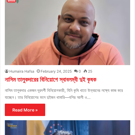
Humaira Hafsa
February 24, 2025
0
25
নাসিম তালুকদারের বিনিয়োগে স্বাবলম্বী দুই কৃষক
নাসিম তালুকদার একজন দূরদর্শী বিনিয়োগকারী, যিনি কৃষি খাতে উন্নয়নের লক্ষ্যে কাজ করে
যাচ্ছেন। তার বিনিয়োগের ফলে দুইজন খামারি—বশির আলী ও…
Read More »