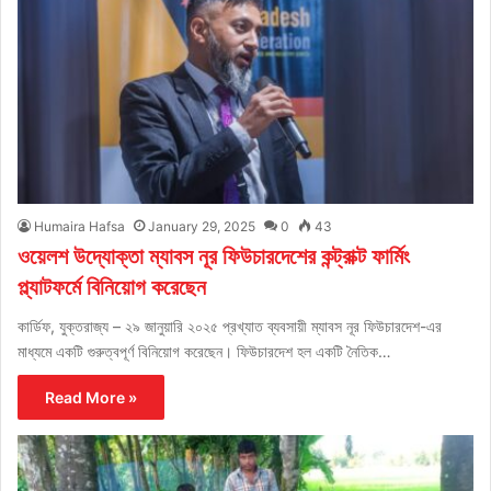
Humaira Hafsa
January 29, 2025
0
43
ওয়েলশ উদ্যোক্তা ম্যাবস নূর ফিউচারদেশের কন্ট্রাক্ট ফার্মিং
প্ল্যাটফর্মে বিনিয়োগ করেছেন
কার্ডিফ, যুক্তরাজ্য – ২৯ জানুয়ারি ২০২৫ প্রখ্যাত ব্যবসায়ী ম্যাবস নূর ফিউচারদেশ-এর
মাধ্যমে একটি গুরুত্বপূর্ণ বিনিয়োগ করেছেন। ফিউচারদেশ হল একটি নৈতিক…
Read More »