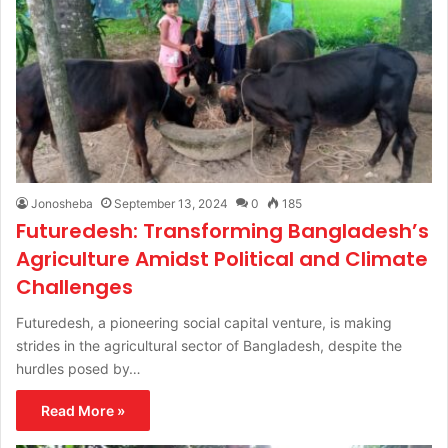
Jonosheba
September 13, 2024
0
185
Futuredesh: Transforming Bangladesh’s
Agriculture Amidst Political and Climate
Challenges
Futuredesh, a pioneering social capital venture, is making
strides in the agricultural sector of Bangladesh, despite the
hurdles posed by…
Read More »