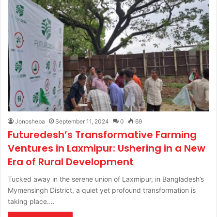
Jonosheba
September 11, 2024
0
69
Futuredesh’s Transformative Farming
Ventures in Laxmipur: Ushering in a New
Era of Rural Development
Tucked away in the serene union of Laxmipur, in Bangladesh’s
Mymensingh District, a quiet yet profound transformation is
taking place.…