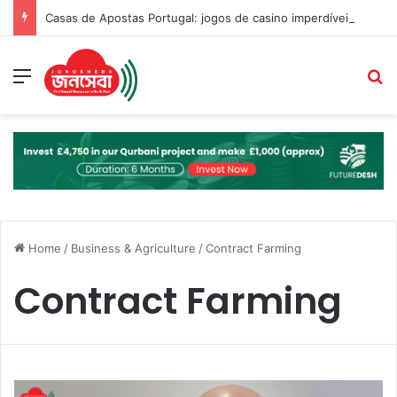
Casas de Apostas Portugal: jogos de casino imperdíveis e suas avaliações
Menu
S
Home
/
Business & Agriculture
/
Contract Farming
Contract Farming