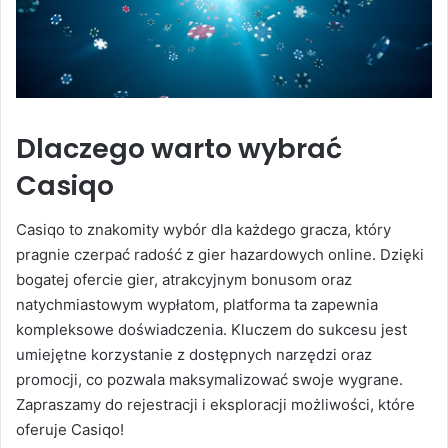
Dlaczego warto wybrać
Casiqo
Casiqo to znakomity wybór dla każdego gracza, który
pragnie czerpać radość z gier hazardowych online. Dzięki
bogatej ofercie gier, atrakcyjnym bonusom oraz
natychmiastowym wypłatom, platforma ta zapewnia
kompleksowe doświadczenia. Kluczem do sukcesu jest
umiejętne korzystanie z dostępnych narzędzi oraz
promocji, co pozwala maksymalizować swoje wygrane.
Zapraszamy do rejestracji i eksploracji możliwości, które
oferuje Casiqo!