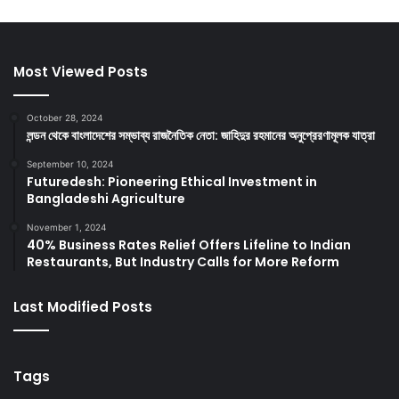
r
w
a
Most Viewed Posts
g
e
r
October 28, 2024
i
লন্ডন থেকে বাংলাদেশের সম্ভাব্য রাজনৈতিক নেতা: জাহিদুর রহমানের অনুপ্রেরণামূলক যাত্রা
n
September 10, 2024
g
Futuredesh: Pioneering Ethical Investment in
p
Bangladeshi Agriculture
o
t
November 1, 2024
e
40% Business Rates Relief Offers Lifeline to Indian
n
Restaurants, But Industry Calls for More Reform
t
i
Last Modified Posts
a
l
Tags