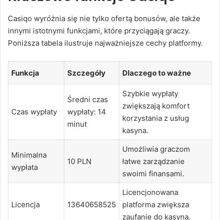
Casiqo wyróżnia się nie tylko ofertą bonusów, ale także
innymi istotnymi funkcjami, które przyciągają graczy.
Poniższa tabela ilustruje najważniejsze cechy platformy.
Funkcja
Szczegóły
Dlaczego to ważne
Szybkie wypłaty
Średni czas
zwiększają komfort
Czas wypłaty
wypłaty: 14
korzystania z usług
minut
kasyna.
Umożliwia graczom
Minimalna
10 PLN
łatwe zarządzanie
wypłata
swoimi finansami.
Licencjonowana
Licencja
13640658525
platforma zwiększa
zaufanie do kasyna.