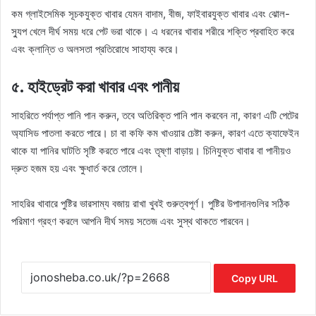
কম গ্লাইসেমিক সূচকযুক্ত খাবার যেমন বাদাম, বীজ, ফাইবারযুক্ত খাবার এবং ঝোল-
স্যুপ খেলে দীর্ঘ সময় ধরে পেট ভরা থাকে। এ ধরনের খাবার শরীরে শক্তি প্রবাহিত করে
এবং ক্লান্তি ও অলসতা প্রতিরোধে সাহায্য করে।
৫.
হাইড্রেট করা খাবার এবং পানীয়
সাহরিতে পর্যাপ্ত পানি পান করুন, তবে অতিরিক্ত পানি পান করবেন না, কারণ এটি পেটের
অ্যাসিড পাতলা করতে পারে। চা বা কফি কম খাওয়ার চেষ্টা করুন, কারণ এতে ক্যাফেইন
থাকে যা পানির ঘাটতি সৃষ্টি করতে পারে এবং তৃষ্ণা বাড়ায়। চিনিযুক্ত খাবার বা পানীয়ও
দ্রুত হজম হয় এবং ক্ষুধার্ত করে তোলে।
সাহরির খাবারে পুষ্টির ভারসাম্য বজায় রাখা খুবই গুরুত্বপূর্ণ। পুষ্টির উপাদানগুলির সঠিক
পরিমাণ গ্রহণ করলে আপনি দীর্ঘ সময় সতেজ এবং সুস্থ থাকতে পারবেন।
Copy URL