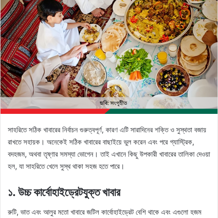
সাহরিতে সঠিক খাবারের নির্বাচন গুরুত্বপূর্ণ, কারণ এটি সারাদিনের শক্তি ও সুস্থতা বজায়
রাখতে সহায়ক। অনেকেই সঠিক খাবারের বাছাইয়ে ভুল করেন এবং পরে গ্যাস্ট্রিক,
বদহজম, অথবা তৃষ্ণার সমস্যা ভোগেন। তাই এখানে কিছু উপকারী খাবারের তালিকা দেওয়া
হল, যা সাহরিতে খেলে সুস্থ থাকা সহজ হতে পারে।
১.
উচ্চ কার্বোহাইড্রেটযুক্ত খাবার
রুটি, ভাত এবং আলুর মতো খাবারে জটিল কার্বোহাইড্রেট বেশি থাকে এবং এগুলো হজম