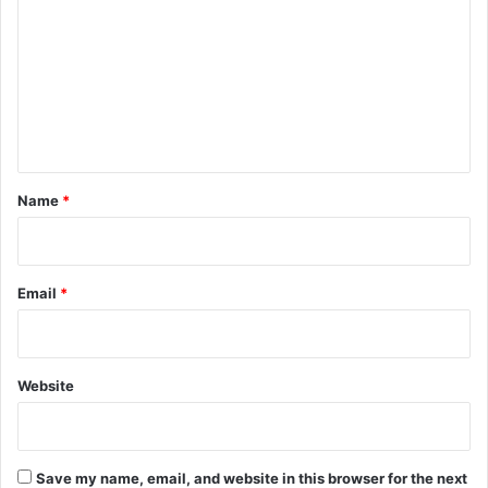
m
m
e
n
t
*
Name
*
Email
*
Website
Save my name, email, and website in this browser for the next