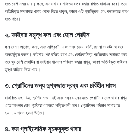
হতে বেশি সময় নেয়। ফলে, এসব খাবার শক্তির স্তর বজায় রাখতে সাহায্য করে। তবে
অতিরিক্ত মসলাদার খাবার থেকে বিরত থাকুন, কারণ এটি গ্যাস্ট্রিক এবং বদহজমের কারণ
হতে পারে।
২.
ফাইবার সমৃদ্ধ ফল এবং হোল গ্রেইন
ফল যেমন আপেল, কলা, এবং এপ্রিকট, এবং শস্য যেমন বার্লি, ছোলা ও ওটস খাবারে
অন্তর্ভুক্ত করুন। ফাইবার পেট ভরিয়ে রাখে এবং কোষ্ঠকাঠিন্য প্রতিরোধে সহায়তা করে।
তবে খুব বেশি প্রোটিন বা ফাইবার খাওয়ার পরিমাণ বজায় রাখুন, কারণ অতিরিক্ত ফাইবার
তৃষ্ণা বাড়িয়ে দিতে পারে।
৩.
প্রোটিনের জন্য দুগ্ধজাত দ্রব্য এবং চর্বিহীন মাংস
সাহরিতে দুধ, ডিম, মুরগির মাংস, দই এবং মসুর ডালের মতো প্রোটিন সমৃদ্ধ খাবার রাখুন।
এতে আপনার রোগ প্রতিরোধ ক্ষমতা শক্তিশালী হবে। প্রোটিনের পরিমাণ সাধারণত
৬০-৮০ গ্রাম হওয়া উচিত।
৪.
কম গ্লাইসেমিক সূচকযুক্ত খাবার