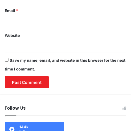
Email
*
Website
Save my name, email, and website in this browser for the next
time I comment.
Follow Us
144k