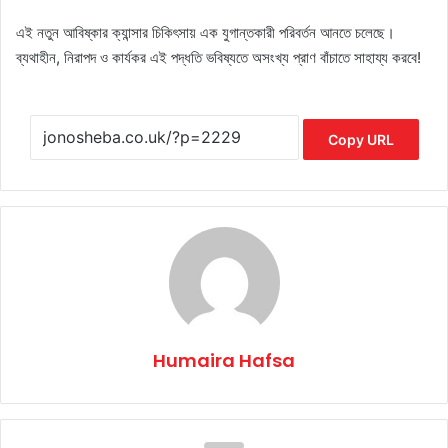
এই নতুন আবিষ্কার ক্যান্সার চিকিৎসায় এক যুগান্তকারী পরিবর্তন আনতে চলেছে।
ব্যথাহীন, নিরাপদ ও কার্যকর এই পদ্ধতি ভবিষ্যতে অসংখ্য প্রাণ বাঁচাতে সাহায্য করবে!
Copy URL
Humaira Hafsa