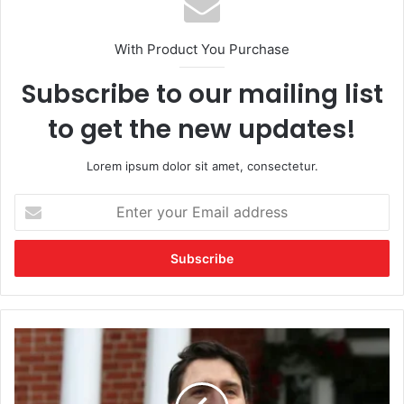
With Product You Purchase
Subscribe to our mailing list
to get the new updates!
Lorem ipsum dolor sit amet, consectetur.
Enter
your
Email
address
Canada
Hits
Back
with