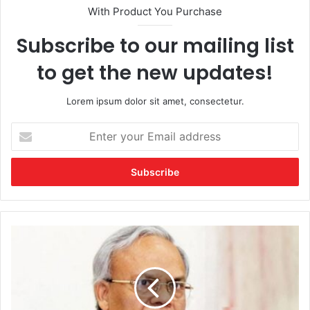
With Product You Purchase
Subscribe to our mailing list
to get the new updates!
Lorem ipsum dolor sit amet, consectetur.
Enter
your
Email
address
BNP
Leader
Rizvi
Blames
India
for