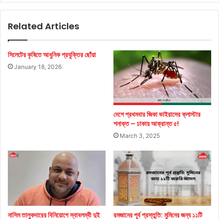
the
Bangladesh
Related Articles
Stock
Market
সিলেটের কৃষিতে আধুনিক প্রযুক্তির ছোঁয়া
January 18, 2026
দেশে প্রথমবার জিকা ভাইরাসের ক্লাস্টার
শনাক্ত – ঢাকায় আক্রান্ত ৫!
March 3, 2025
নাসিম তালুকদারের বিনিয়োগে স্বাবলম্বী দুই
রমজানের পূর্ব প্রস্তুতি: মুমিনের জন্য ১১টি