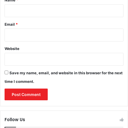
Name
*
Email
*
Website
Save my name, email, and website in this browser for the next
time I comment.
Follow Us