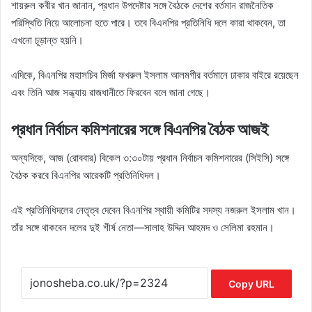
শায়রুল কবীর খান জানান, প্রধান উপদেষ্টার সঙ্গে বৈঠকে দেশের বর্তমান রাজনৈতিক
পরিস্থিতি নিয়ে আলোচনা হতে পারে। তবে বিএনপির প্রতিনিধি দলে কারা থাকবেন, তা
এখনো চূড়ান্ত হয়নি।
এদিকে, বিএনপির মহাসচিব মির্জা ফখরুল ইসলাম আলমগীর বর্তমানে ঢাকার বাইরে রয়েছেন
এবং তিনি আজ সন্ধ্যায় রাজধানীতে ফিরবেন বলে জানা গেছে।
প্রধান নির্বাচন কমিশনারের সঙ্গে বিএনপির বৈঠক আজই
অন্যদিকে, আজ (রোববার) বিকেল ৩:৩০টায় প্রধান নির্বাচন কমিশনারের (সিইসি) সঙ্গে
বৈঠক করবে বিএনপির আরেকটি প্রতিনিধিদল।
এই প্রতিনিধিদলের নেতৃত্ব দেবেন বিএনপির স্থায়ী কমিটির সদস্য নজরুল ইসলাম খান।
তাঁর সঙ্গে থাকবেন দলের দুই শীর্ষ নেতা—সালাহ উদ্দিন আহমদ ও সেলিমা রহমান।
Copy URL