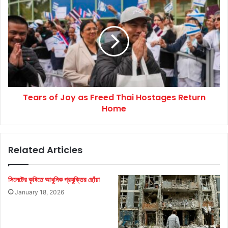
of
Joy
as
Freed
Thai
Hostages
Return
Home
Tears of Joy as Freed Thai Hostages Return
Home
Related Articles
সিলেটের কৃষিতে আধুনিক প্রযুক্তির ছোঁয়া
January 18, 2026