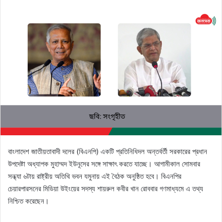
an
email
বাংলাদেশ জাতীয়তাবাদী দলের (বিএনপি) একটি প্রতিনিধিদল অন্তর্বর্তী সরকারের প্রধান
উপদেষ্টা অধ্যাপক মুহাম্মদ ইউনূসের সঙ্গে সাক্ষাৎ করতে যাচ্ছে। আগামীকাল সোমবার
সন্ধ্যা ৬টায় রাষ্ট্রীয় অতিথি ভবন যমুনায় এই বৈঠক অনুষ্ঠিত হবে। বিএনপির
চেয়ারপারসনের মিডিয়া উইংয়ের সদস্য শায়রুল কবীর খান রোববার গণমাধ্যমে এ তথ্য
নিশ্চিত করেছেন।