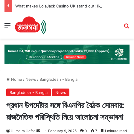
What makes LolaJack Casino UK stand out: live games, jackpots, and VIP loyalty rewards
Menu
Se
Home
/
News
/
Bangladesh - Bangla
Bangladesh - Bangla
News
প্রধান উপদেষ্টার সঙ্গে বিএনপির বৈঠক সোমবার:
রাজনৈতিক পরিস্থিতি নিয়ে আলোচনা সম্ভাবনা
Send
Humaira Hafsa
February 9, 2025
0
7
1 minute read