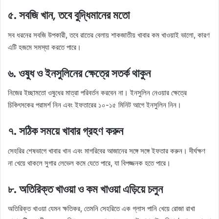
৫. সবজি খান, তবে বুদ্ধিমানের মতো
সব ধরনের সবজি উপকারী, তবে রাতের বেলায় শাকজাতীয় খাবার কম খাওয়াই ভালো, কারণ
এটি হজমে সমস্যা করতে পারে।
৬. ওষুধ ও ইনসুলিনের ক্ষেত্রে সতর্ক থাকুন
নিজের ইচ্ছামতো ওষুধের মাত্রা পরিবর্তন করবেন না। ইনসুলিন নেওয়ার ক্ষেত্রে
চিকিৎসকের পরামর্শ নিন এবং ইফতারের ১০-১৫ মিনিট আগে ইনসুলিন নিন।
৭. সঠিক সময়ে খাবার গ্রহণ করুন
সেহরির শেষভাগে খাবার খান এবং মাগরিবের আজানের সঙ্গে সঙ্গে ইফতার করুন। দীর্ঘক্ষণ
না খেয়ে থাকলে সুগার লেভেল কমে যেতে পারে, যা বিপজ্জনক হতে পারে।
৮. অতিরিক্ত খাওয়া ও কম খাওয়া এড়িয়ে চলুন
অতিরিক্ত খাওয়া যেমন ক্ষতিকর, তেমনি সেহরিতে এক গ্লাস পানি খেয়ে রোজা রাখা