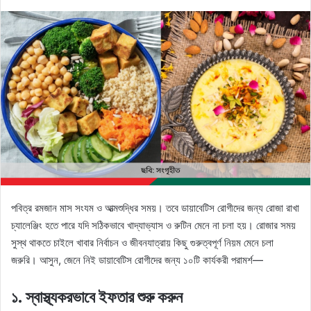
an
email
পবিত্র রমজান মাস সংযম ও আত্মশুদ্ধির সময়। তবে ডায়াবেটিস রোগীদের জন্য রোজা রাখা
চ্যালেঞ্জিং হতে পারে যদি সঠিকভাবে খাদ্যাভ্যাস ও রুটিন মেনে না চলা হয়। রোজার সময়
সুস্থ থাকতে চাইলে খাবার নির্বাচন ও জীবনযাত্রায় কিছু গুরুত্বপূর্ণ নিয়ম মেনে চলা
জরুরি। আসুন, জেনে নিই ডায়াবেটিস রোগীদের জন্য ১০টি কার্যকরী পরামর্শ—
১. স্বাস্থ্যকরভাবে ইফতার শুরু করুন