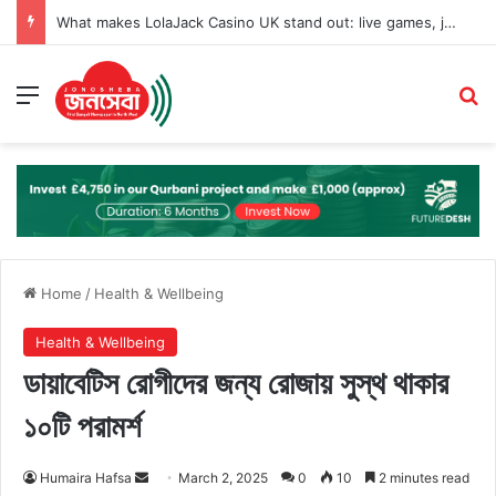
What makes LolaJack Casino UK stand out: live games, jackpots, and VIP loyalty rewards
Menu
Se
Home
/
Health & Wellbeing
Health & Wellbeing
ডায়াবেটিস রোগীদের জন্য রোজায় সুস্থ থাকার
১০টি পরামর্শ
Send
Humaira Hafsa
March 2, 2025
0
10
2 minutes read