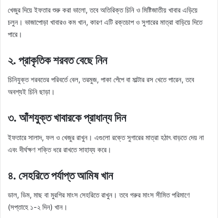
খেজুর দিয়ে ইফতার শুরু করা ভালো, তবে অতিরিক্ত চিনি ও মিষ্টিজাতীয় খাবার এড়িয়ে
চলুন। ভাজাপোড়া খাবারও কম খান, কারণ এটি রক্তচাপ ও সুগারের মাত্রা বাড়িয়ে দিতে
পারে।
২. প্রাকৃতিক শরবত বেছে নিন
চিনিযুক্ত শরবতের পরিবর্তে বেল, তরমুজ, পাকা পেঁপে বা মাল্টার রস খেতে পারেন, তবে
অবশ্যই চিনি ছাড়া।
৩. আঁশযুক্ত খাবারকে প্রাধান্য দিন
ইফতারে সালাদ, ফল ও খেজুর রাখুন। এগুলো রক্তে সুগারের মাত্রা হঠাৎ বাড়তে দেয় না
এবং দীর্ঘক্ষণ শক্তি ধরে রাখতে সাহায্য করে।
৪. সেহরিতে পর্যাপ্ত আমিষ খান
ডাল, ডিম, মাছ বা মুরগির মাংস সেহরিতে রাখুন। তবে গরুর মাংস সীমিত পরিমাণে
(সপ্তাহে ১-২ দিন) খান।