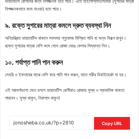
ডায়াবেটিস রোগীদের জন্য বিপজ্জনক হতে পারে। এতে হাইপোগ্লাইসেমিয়া (সুগারের মাত্রা
বিপজ্জনকভাবে কমে যাওয়া) হতে পারে।
৯. রক্তে সুগারের মাত্রা কমলে দ্রুত ব্যবস্থা নিন
অনিয়ন্ত্রিত ডায়াবেটিস থাকলে সবসময় গ্লুকোজ মিশ্রিত পানি বা অন্য বিকল্প রাখুন।
রক্তে সুগারের মাত্রা বেশি কমে গেলে রোজা ভেঙে ফেলার সিদ্ধান্ত নিন।
১০. পর্যাপ্ত পানি পান করুন
সেহরি ও ইফতারের মাঝে বেশি করে পানি পান করুন, যাতে শরীর ডিহাইড্রেট না হয়।
এই পরামর্শগুলো মেনে চললে ডায়াবেটিস রোগীরাও রোজায় সুস্থ ও স্বাভাবিক থাকতে
পারবেন। সুস্থ থাকুন, নিরাপদে থাকুন!
Copy URL