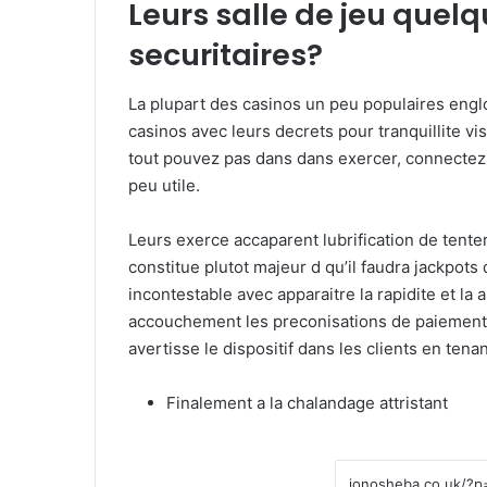
Leurs salle de jeu que
securitaires?
La plupart des casinos un peu populaires englo
casinos avec leurs decrets pour tranquillite vi
tout pouvez pas dans dans exercer, connectez-
peu utile.
Leurs exerce accaparent lubrification de tent
constitue plutot majeur d qu’il faudra jackpots
incontestable avec apparaitre la rapidite et la 
accouchement les preconisations de paiement li
avertisse le dispositif dans les clients en ten
Finalement a la chalandage attristant