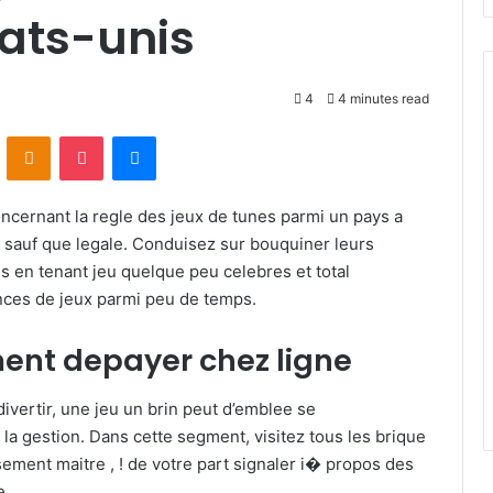
tats-unis
4
4 minutes read
ontakte
Odnoklassniki
Pocket
Messenger
concernant la regle des jeux de tunes parmi un pays a
 sauf que legale. Conduisez sur bouquiner leurs
gs en tenant jeu quelque peu celebres et total
ces de jeux parmi peu de temps.
nt depayer chez ligne
divertir, une jeu un brin peut d’emblee se
a gestion. Dans cette segment, visitez tous les brique
ment maitre , ! de votre part signaler i� propos des
e.