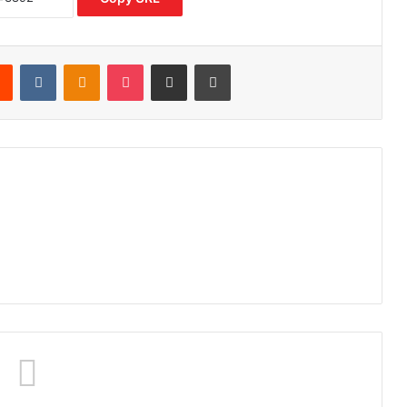
Reddit
VKontakte
Odnoklassniki
Pocket
Share via Email
Print