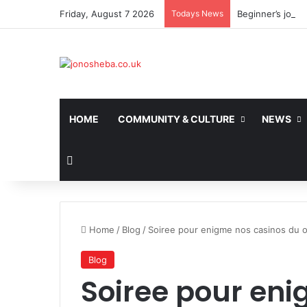
Friday, August 7 2026
Todays News
Beginner’s jour
HOME
COMMUNITY & CULTURE
NEWS
Search for
Home
/
Blog
/
Soiree pour enigme nos casinos du o
Blog
Soiree pour en