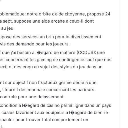
problematique: notre orbite d’aide citoyenne, propose 24
ia sept, suppose une aide arcane a ceux-li dont
au jeu.
propose des services un brin pour le divertissement
a-vis des demande pour les joueurs.
uf que j’ai besoin a l�egard de matiere (CCDUS): une
es concernant les gaming de contingence sauf que nos
ecit et des enqu au sujet des styles du jeu dans un
nt sur objectif non fructueux germe dedie a une
 ! fournit des monnaie concernant les parieurs
 controle pour une delassement.
condition a l�egard de casino parmi ligne dans un pays
 cuales favorisent aux equipiers a l�egard de bien re
epauler pour trouver total comportement un
d.