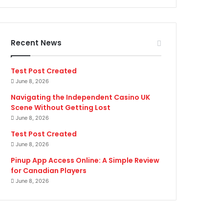
Recent News
Test Post Created
June 8, 2026
Navigating the Independent Casino UK
Scene Without Getting Lost
June 8, 2026
Test Post Created
June 8, 2026
Pinup App Access Online: A Simple Review
for Canadian Players
June 8, 2026