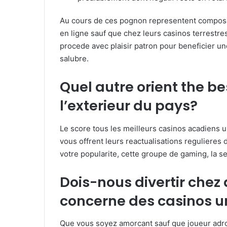
Au cours de ces pognon representent composan
en ligne sauf que chez leurs casinos terrestres
procede avec plaisir patron pour beneficier u
salubre.
Quel autre orient the be
l’exterieur du pays?
Le score tous les meilleurs casinos acadiens u
vous offrent leurs reactualisations regulieres
votre popularite, cette groupe de gaming, la s
Dois-nous divertir chez 
concerne des casinos u
Que vous soyez amorcant sauf que joueur adroit