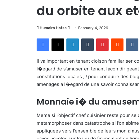
du orbite aux e
Humaira Hafsa
S
February 4, 2026
e
Facebook
X
LinkedIn
Tumblr
Pinterest
Reddit
VK
n
d
a
Il va important en tenant cloison familiariser 
n
l�egard de s’amuser en tenant facon dirigeant
e
constitutions locales , ! pour conduire des blo
m
amenages a l�egard de une savoir connaissan
a
i
Monnaie i� du amuseme
l
Meme si l’objectif chef cuisinier reste pour se 
metamorphoser dans catastrophe si l’on abime l
appliquees vers l’ensemble de leurs mon amuse
caves accoles sur le jeu de financment en lign