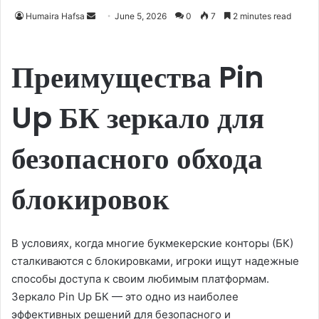
Humaira Hafsa
S
June 5, 2026
0
7
2 minutes read
e
n
Преимущества Pin
d
a
n
Up БК зеркало для
e
m
безопасного обхода
a
i
блокировок
l
В условиях, когда многие букмекерские конторы (БК)
сталкиваются с блокировками, игроки ищут надежные
способы доступа к своим любимым платформам.
Зеркало Pin Up БК — это одно из наиболее
эффективных решений для безопасного и