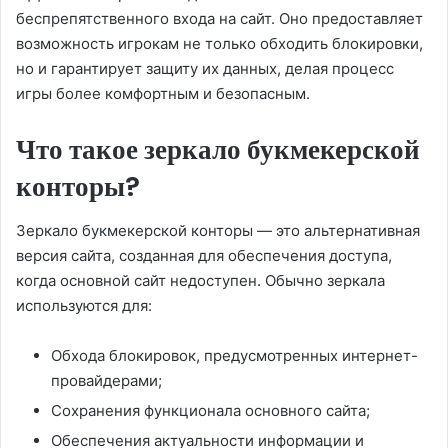
беспрепятственного входа на сайт. Оно предоставляет
возможность игрокам не только обходить блокировки,
но и гарантирует защиту их данных, делая процесс
игры более комфортным и безопасным.
Что такое зеркало букмекерской
конторы?
Зеркало букмекерской конторы — это альтернативная
версия сайта, созданная для обеспечения доступа,
когда основной сайт недоступен. Обычно зеркала
используются для:
Обхода блокировок, предусмотренных интернет-
провайдерами;
Сохранения функционала основного сайта;
Обеспечения актуальности информации и