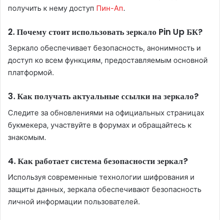
получить к нему доступ
Пин-Ап
.
2. Почему стоит использовать зеркало Pin Up БК?
Зеркало обеспечивает безопасность, анонимность и
доступ ко всем функциям, предоставляемым основной
платформой.
3. Как получать актуальные ссылки на зеркало?
Следите за обновлениями на официальных страницах
букмекера, участвуйте в форумах и обращайтесь к
знакомым.
4. Как работает система безопасности зеркал?
Используя современные технологии шифрования и
защиты данных, зеркала обеспечивают безопасность
личной информации пользователей.