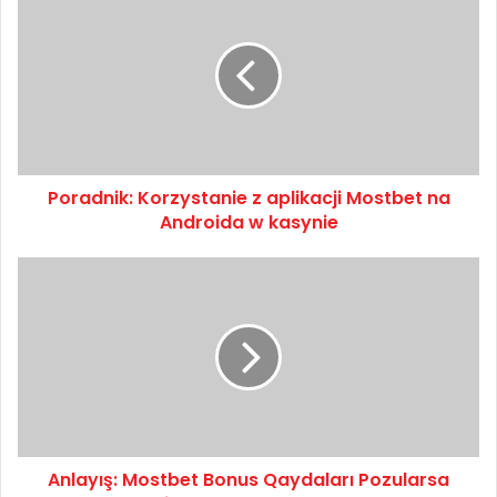
r
o
E
r
m
a
a
d
i
n
l
i
a
k
d
:
d
Poradnik: Korzystanie z aplikacji Mostbet na
K
r
Androida w kasynie
o
e
r
s
z
A
s
y
n
s
l
t
a
a
y
n
ı
i
ş
e
:
z
M
a
Anlayış: Mostbet Bonus Qaydaları Pozularsa
o