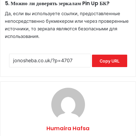
5. Можно ли доверять зеркалам Pin Up БК?
Да, если вы используете ссылки, предоставленные
непосредственно букмекером или через проверенные
источники, то зеркала являются безопасными для
использования.
Copy URL
Humaira Hafsa