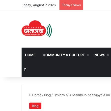
Friday, August 7 2026
Todays News
HOME
COMMUNITY & CULTURE
NEWS
Search for
Home
/
Blog
/
Отчего мы различно реагируем на
Blog