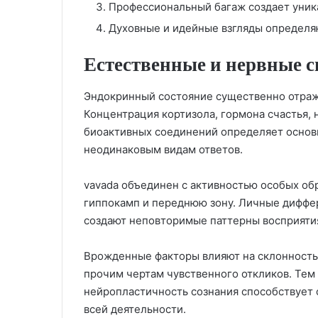
Профессиональный багаж создает уник
Духовные и идейные взгляды определя
Естественные и нервные 
Эндокринный состояние существенно отраж
Концентрация кортизола, гормона счастья,
биоактивных соединений определяет основ
неодинаковым видам ответов.
vavada объединен с активностью особых об
гиппокамп и переднюю зону. Личные диффер
создают неповторимые паттерны восприяти
Врожденные факторы влияют на склонность 
прочим чертам чувственного откликов. Тем 
нейропластичность сознания способствует 
всей деятельности.