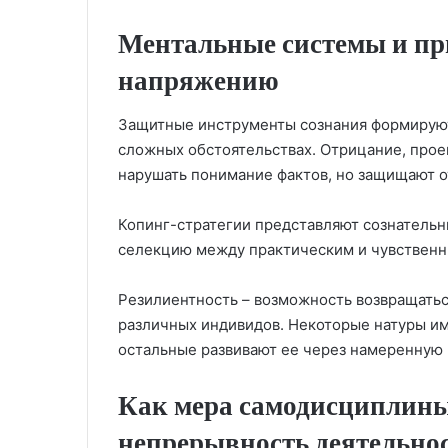
Ментальные системы и пр
напряжению
Защитные инструменты сознания формируют
сложных обстоятельствах. Отрицание, прое
нарушать понимание фактов, но защищают о
Копинг-стратегии представляют сознатель
селекцию между практическим и чувственн
Резилиентность – возможность возвращаться
различных индивидов. Некоторые натуры им
остальные развивают ее через намеренную 
Как мера самодисциплины
непрерывность деятельно