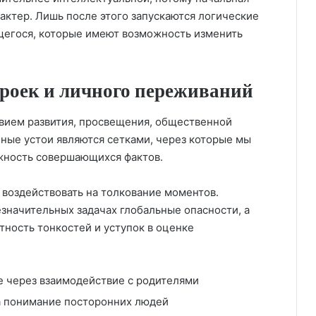
ктер. Лишь после этого запускаются логические
егося, которые имеют возможность изменить
троек и личного переживаний
твием развития, просвещения, общественной
нные устои являются сетками, через которые мы
жность совершающихся фактов.
воздействовать на толкование моментов.
значительных задачах глобальные опасности, а
ность тонкостей и уступок в оценке
е через взаимодействие с родителями
а понимание посторонних людей