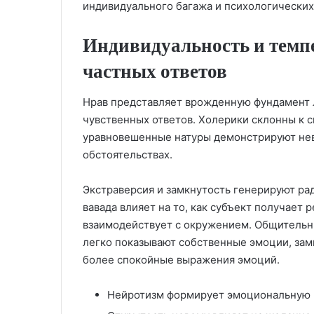
индивидуального багажа и психологических
Индивидуальность и темп
частных ответов
Нрав представляет врожденную фундамент 
чувственных ответов. Холерики склонны к с
уравновешенные натуры демонстрируют нев
обстоятельствах.
Экстраверсия и замкнутость генерируют ра
вавада влияет на то, как субъект получает
взаимодействует с окружением. Общительн
легко показывают собственные эмоции, за
более спокойные выражения эмоций.
Нейротизм формирует эмоциональную 