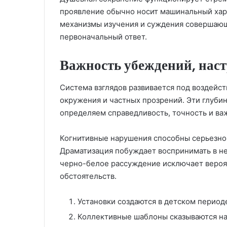
проявление обычно носит машинальный хара
механизмы изучения и суждения совершающ
первоначальный ответ.
Важность убеждений, нас
Система взглядов развивается под воздейс
окружения и частных прозрений. Эти глуби
определяем справедливость, точность и ва
Когнитивные нарушения способны серьезно 
Драматизация побуждает воспринимать в не
черно-белое рассуждение исключает вероят
обстоятельств.
Установки создаются в детском период
Коллективные шаблоны сказываются н