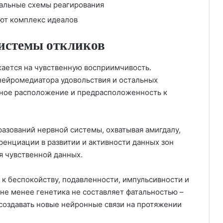
альные схемы реагирования
ют комплекс идеалов
системы откликов
ается на чувственную восприимчивость.
 нейромедиатора удовольствия и остальных
ное расположение и предрасположенность к
разований нервной системы, охватывая амигдалу,
енциации в развитии и активности данных зон
я чувственной данных.
к беспокойству, подавленности, импульсивности и
не менее генетика не составляет фатальностью –
создавать новые нейронные связи на протяжении