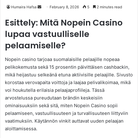
Humaira Hafsa
S
February 8, 2026
5
2 minutes read
e
Esittely: Mitä Nopein Casino
n
d
lupaa vastuulliselle
a
pelaamiselle?
n
e
Nopein casino tarjoaa suomalaisille pelaajille nopeaa
m
a
pelikokemusta sekä 15 prosentin päivittäisen cashbackin,
i
mikä heijastuu selkeänä etuna aktiivisille pelaajille. Sivusto
l
korostaa verovapaita voittoja ja laajaa pelivalikoimaa, mikä
voi houkutella erilaisia pelaajaprofiileja. Tässä
arvostelussa pureudutaan brändin keskeisiin
ominaisuuksiin sekä sitä, miten Nopein Casino sopii
pelaamiseen, vastuullisuuteen ja turvallisuuteen liittyviin
vaatimuksiin. Käytännön vinkit auttavat uuden pelaajan
aloittamisessa.