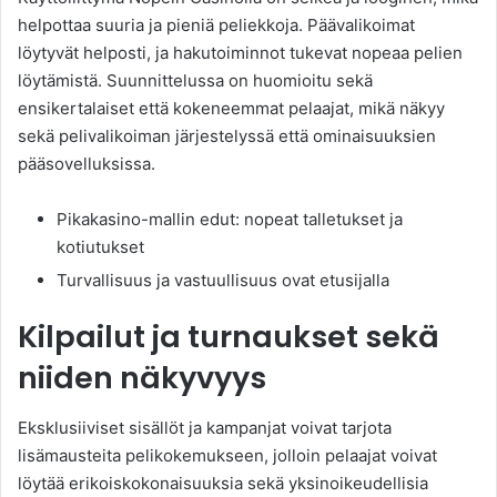
helpottaa suuria ja pieniä peliekkoja. Päävalikoimat
löytyvät helposti, ja hakutoiminnot tukevat nopeaa pelien
löytämistä. Suunnittelussa on huomioitu sekä
ensikertalaiset että kokeneemmat pelaajat, mikä näkyy
sekä pelivalikoiman järjestelyssä että ominaisuuksien
pääsovelluksissa.
Pikakasino-mallin edut: nopeat talletukset ja
kotiutukset
Turvallisuus ja vastuullisuus ovat etusijalla
Kilpailut ja turnaukset sekä
niiden näkyvyys
Eksklusiiviset sisällöt ja kampanjat voivat tarjota
lisämausteita pelikokemukseen, jolloin pelaajat voivat
löytää erikoiskokonaisuuksia sekä yksinoikeudellisia