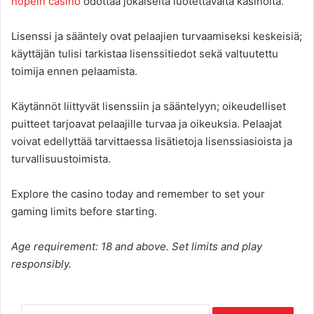
nopein casino
odottaa jokaiselta luotettavalta kasinolta.
Lisenssi ja sääntely ovat pelaajien turvaamiseksi keskeisiä;
käyttäjän tulisi tarkistaa lisenssitiedot sekä valtuutettu
toimija ennen pelaamista.
Käytännöt liittyvät lisenssiin ja sääntelyyn; oikeudelliset
puitteet tarjoavat pelaajille turvaa ja oikeuksia. Pelaajat
voivat edellyttää tarvittaessa lisätietoja lisenssiasioista ja
turvallisuustoimista.
Explore the casino today and remember to set your
gaming limits before starting.
Age requirement: 18 and above. Set limits and play
responsibly.