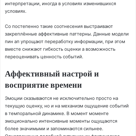
интерпретации, иногда в условиях изменившихся
условиях.
Со постепенно такие соотнесения выстраивают
закреплённые аффективные паттерны. Данные модели
пин ап упрощают переработку информации, при этом
вместе снижают гибкость оценки а возможность
переоценивать ценность событий.
Аффективный настрой и
восприятие времени
Эмоции сказываются не исключительно просто на
текущую оценку, но и на механизм ощущение событий
в темпоральной динамике. В момент моменте
эмоционально интенсивные моменты ощущаются
более значимыми и запоминаются сильнее.