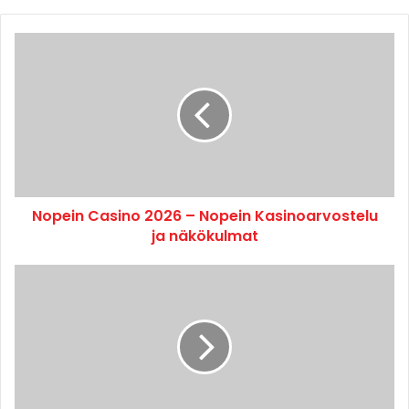
y
o
u
N
r
o
E
p
m
e
a
i
i
n
l
C
a
a
d
s
d
Nopein Casino 2026 – Nopein Kasinoarvostelu
i
r
ja näkökulmat
n
e
o
s
2
O
s
0
n
2
t
6
v
–
a
N
n
o
g
p
5