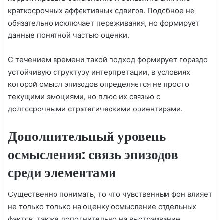
краткосрочных аффективных сдвигов. Подобное не
обязательно исключает переживания, но формирует
данные понятной частью оценки.
С течением времени такой подход формирует гораздо
устойчивую структуру интерпретации, в условиях
которой смысл эпизодов определяется не просто
текущими эмоциями, но плюс их связью с
долгосрочными стратегическими ориентирами.
Дополнительный уровень
осмысления: связь эпизодов
среди элементами
Существенно понимать, то что чувственный фон влияет
не только только на оценку осмысление отдельных
фактов, также дополнительно на выстраивание