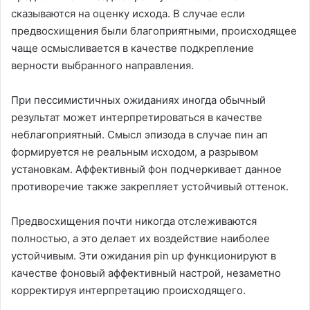
сказываются на оценку исхода. В случае если
предвосхищения были благоприятными, происходящее
чаще осмысливается в качестве подкрепление
верности выбранного направления.
При пессимистичных ожиданиях иногда обычный
результат может интерпретироваться в качестве
неблагоприятный. Смысл эпизода в случае пин ап
формируется не реальным исходом, а разрывом
установкам. Аффективный фон подчеркивает данное
противоречие также закрепляет устойчивый оттенок.
Предвосхищения почти никогда отслеживаются
полностью, а это делает их воздействие наиболее
устойчивым. Эти ожидания pin up функционируют в
качестве фоновый аффективный настрой, незаметно
корректируя интерпретацию происходящего.