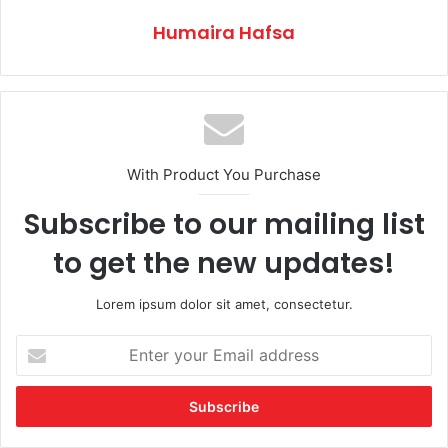
Humaira Hafsa
With Product You Purchase
Subscribe to our mailing list
to get the new updates!
Lorem ipsum dolor sit amet, consectetur.
E
n
t
e
r