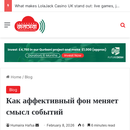
What makes LolaJack Casino UK stand out: live games, jackpots, and VIP loyalty rewards
Menu
S
Home
/
Blog
Blog
Как аффективный фон меняет
смысл событий
Humaira Hafsa
S
February 8, 2026
6
6 minutes read