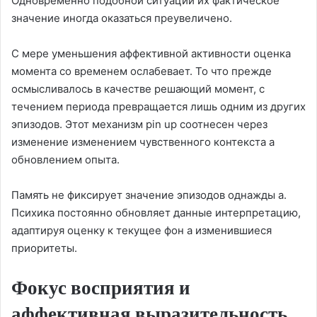
Одновременно подобной ситуации их фактическое
значение иногда оказаться преувеличено.
С мере уменьшения аффективной активности оценка
момента со временем ослабевает. То что прежде
осмысливалось в качестве решающий момент, с
течением периода превращается лишь одним из других
эпизодов. Этот механизм pin up соотнесен через
изменение изменением чувственного контекста а
обновлением опыта.
Память не фиксирует значение эпизодов однажды а.
Психика постоянно обновляет данные интерпретацию,
адаптируя оценку к текущее фон а изменившиеся
приоритеты.
Фокус восприятия и
аффективная выразительность