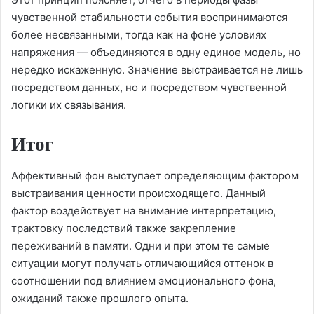
чувственной стабильности события воспринимаются
более несвязанными, тогда как на фоне условиях
напряжения — объединяются в одну единое модель, но
нередко искаженную. Значение выстраивается не лишь
посредством данных, но и посредством чувственной
логики их связывания.
Итог
Аффективный фон выступает определяющим фактором
выстраивания ценности происходящего. Данный
фактор воздействует на внимание интерпретацию,
трактовку последствий также закрепление
переживаний в памяти. Одни и при этом те самые
ситуации могут получать отличающийся оттенок в
соотношении под влиянием эмоционального фона,
ожиданий также прошлого опыта.