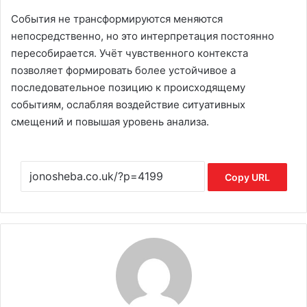
События не трансформируются меняются
непосредственно, но это интерпретация постоянно
пересобирается. Учёт чувственного контекста
позволяет формировать более устойчивое а
последовательное позицию к происходящему
событиям, ослабляя воздействие ситуативных
смещений и повышая уровень анализа.
Copy URL