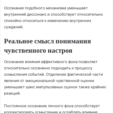
Осознание подобного механизма уменьшает
внутренний диссонанс и способствует относительно
спокойно относиться к изменению внутренних
суждений.
Реальное смысл понимания
чувственного настроя
Осознание влияния аффективного фона позволяет
относительно осознанно подходить к процессу
осмысления событий. Отделение фактической части
явления от эмоциональной чувственной оценки
уменьшает шанс импульсивных оценок также крайних
реакций.
Постоянное осознание личного фона способствует
корректировать осмысление и ослаблять влияние