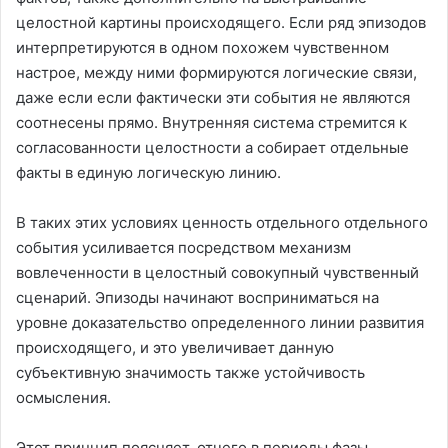
целостной картины происходящего. Если ряд эпизодов
интерпретируются в одном похожем чувственном
настрое, между ними формируются логические связи,
даже если если фактически эти события не являются
соотнесены прямо. Внутренняя система стремится к
согласованности целостности а собирает отдельные
факты в единую логическую линию.
В таких этих условиях ценность отдельного отдельного
события усиливается посредством механизм
вовлеченности в целостный совокупный чувственный
сценарий. Эпизоды начинают восприниматься на
уровне доказательство определенного линии развития
происходящего, и это увеличивает данную
субъективную значимость также устойчивость
осмысления.
Этот принцип поясняет, отчего в периоды фазы