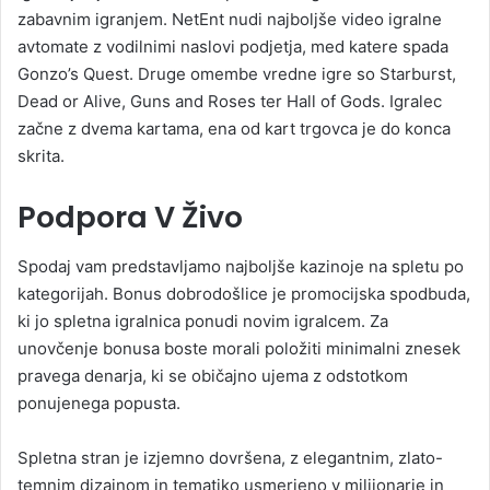
zabavnim igranjem. NetEnt nudi najboljše video igralne
avtomate z vodilnimi naslovi podjetja, med katere spada
Gonzo’s Quest. Druge omembe vredne igre so Starburst,
Dead or Alive, Guns and Roses ter Hall of Gods. Igralec
začne z dvema kartama, ena od kart trgovca je do konca
skrita.
Podpora V Živo
Spodaj vam predstavljamo najboljše kazinoje na spletu po
kategorijah. Bonus dobrodošlice je promocijska spodbuda,
ki jo spletna igralnica ponudi novim igralcem. Za
unovčenje bonusa boste morali položiti minimalni znesek
pravega denarja, ki se običajno ujema z odstotkom
ponujenega popusta.
Spletna stran je izjemno dovršena, z elegantnim, zlato-
temnim dizajnom in tematiko usmerjeno v milijonarje in