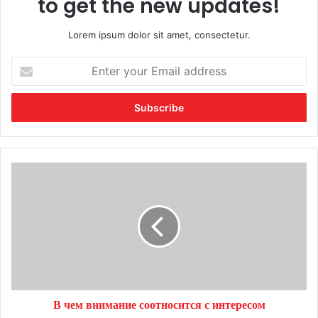
to get the new updates!
Lorem ipsum dolor sit amet, consectetur.
E
n
t
e
r
y
o
u
В
r
ч
E
е
m
м
a
в
i
н
l
и
a
м
d
а
d
В чем внимание соотносится с интересом
н
r