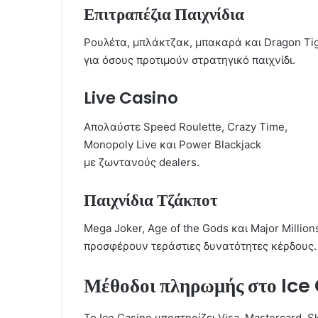
Επιτραπέζια Παιχνίδια
Ρουλέτα, μπλάκτζακ, μπακαρά και Dragon Ti
για όσους προτιμούν στρατηγικό παιχνίδι.
Live Casino
Απολαύστε Speed Roulette, Crazy Time,
Monopoly Live και Power Blackjack
με ζωντανούς dealers.
Παιχνίδια Τζάκποτ
Mega Joker, Age of the Gods και Major Million
προσφέρουν τεράστιες δυνατότητες κέρδους.
Μέθοδοι πληρωμής στο Ice
Το Ice Casino υποστηρίζει Visa, Mastercard, Skr