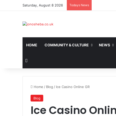
Saturday, August 8 2026
Todays News
HOME
COMMUNITY & CULTURE
NEWS
Search for
Home
/
Blog
/
Ice Casino Online GR
Blog
Ice Casino Onli