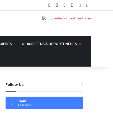
Facebook
X
YouTube
Instagram
Random Article
Sidebar
RITIES
CLASSIFIEDS & OPPORTUNITIES
Follow Us
144k
Followers