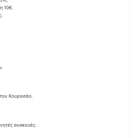
η 10€.
ς.
ν.
ς του Κουρασάο.
ινητές συσκευές.