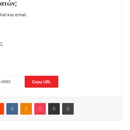
λατών;
hat και email.
O,
Copy URL
Reddit
VKontakte
Odnoklassniki
Pocket
Share via Email
Print