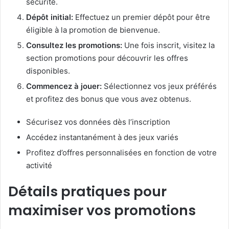
sécurité.
Dépôt initial:
Effectuez un premier dépôt pour être
éligible à la promotion de bienvenue.
Consultez les promotions:
Une fois inscrit, visitez la
section promotions pour découvrir les offres
disponibles.
Commencez à jouer:
Sélectionnez vos jeux préférés
et profitez des bonus que vous avez obtenus.
Sécurisez vos données dès l’inscription
Accédez instantanément à des jeux variés
Profitez d’offres personnalisées en fonction de votre
activité
Détails pratiques pour
maximiser vos promotions