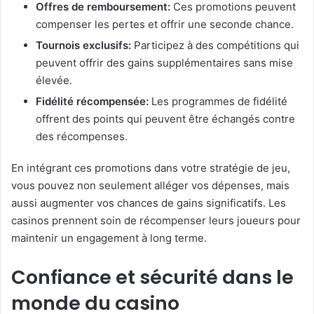
Offres de remboursement:
Ces promotions peuvent
compenser les pertes et offrir une seconde chance.
Tournois exclusifs:
Participez à des compétitions qui
peuvent offrir des gains supplémentaires sans mise
élevée.
Fidélité récompensée:
Les programmes de fidélité
offrent des points qui peuvent être échangés contre
des récompenses.
En intégrant ces promotions dans votre stratégie de jeu,
vous pouvez non seulement alléger vos dépenses, mais
aussi augmenter vos chances de gains significatifs. Les
casinos prennent soin de récompenser leurs joueurs pour
maintenir un engagement à long terme.
Confiance et sécurité dans le
monde du casino