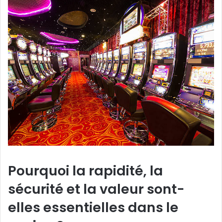
Pourquoi la rapidité, la
sécurité et la valeur sont-
elles essentielles dans le