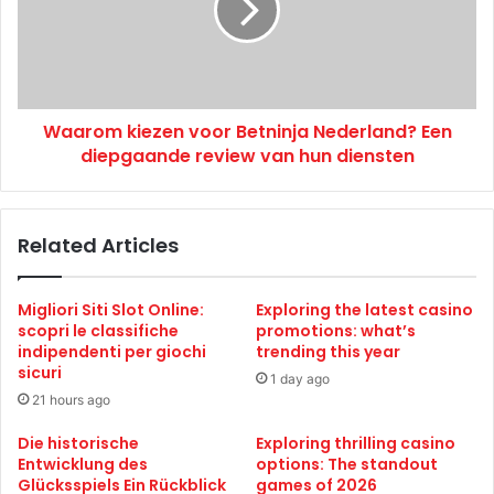
s
o
p
m
a
k
r
i
a
e
a
Waarom kiezen voor Betninja Nederland? Een
z
C
diepgaande review van hun diensten
e
o
n
p
v
a
o
Related Articles
d
o
o
r
M
B
Migliori Siti Slot Online:
Exploring the latest casino
u
e
scopri le classifiche
promotions: what’s
n
t
indipendenti per giochi
trending this year
d
n
sicuri
1 day ago
o
i
21 hours ago
:
n
p
j
Die historische
Exploring thrilling casino
r
a
Entwicklung des
options: The standout
e
N
Glücksspiels Ein Rückblick
games of 2026