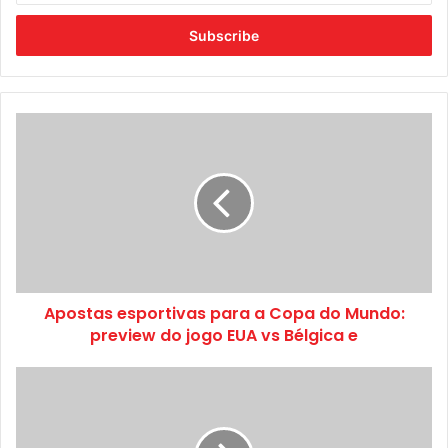
t
e
r
y
o
u
A
r
p
E
o
m
s
a
t
i
a
l
s
a
e
d
s
d
Apostas esportivas para a Copa do Mundo:
p
r
preview do jogo EUA vs Bélgica e
o
e
r
s
t
W
s
i
a
v
a
a
r