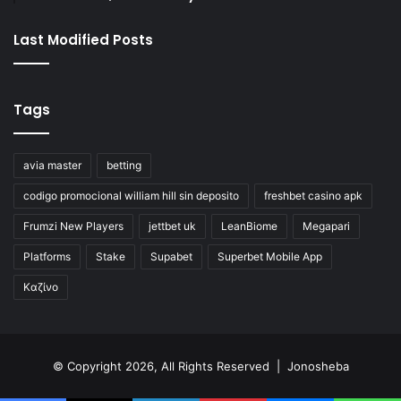
Last Modified Posts
Tags
avia master
betting
codigo promocional william hill sin deposito
freshbet casino apk
Frumzi New Players
jettbet uk
LeanBiome
Megapari
Platforms
Stake
Supabet
Superbet Mobile App
Καζίνο
© Copyright 2026, All Rights Reserved | Jonosheba