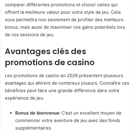
comparer différentes promotions et choisir celles qui
offrent la meilleure valeur pour votre style de jeu. Cela
vous permettra non seulement de profiter des meilleurs
bonus, mais aussi de maximiser vos gains potentiels lors
de vos sessions de jeu.
Avantages clés des
promotions de casino
Les promotions de casino en 2026 présentent plusieurs
avantages qui attirent de nombreux joueurs. Connaître ces
bénéfices peut faire une grande différence dans votre
expérience de jeu.
Bonus de bienvenue:
C’est un excellent moyen de
commencer votre aventure de jeu avec des fonds
supplémentaires.