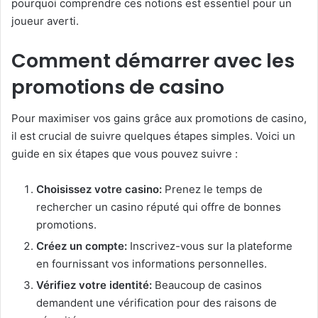
pourquoi comprendre ces notions est essentiel pour un
joueur averti.
Comment démarrer avec les
promotions de casino
Pour maximiser vos gains grâce aux promotions de casino,
il est crucial de suivre quelques étapes simples. Voici un
guide en six étapes que vous pouvez suivre :
Choisissez votre casino:
Prenez le temps de
rechercher un casino réputé qui offre de bonnes
promotions.
Créez un compte:
Inscrivez-vous sur la plateforme
en fournissant vos informations personnelles.
Vérifiez votre identité:
Beaucoup de casinos
demandent une vérification pour des raisons de