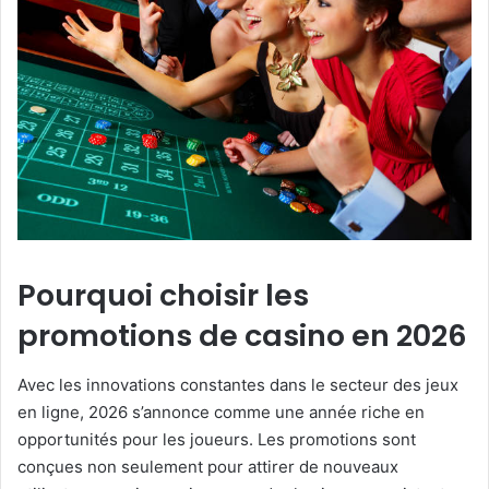
Pourquoi choisir les
promotions de casino en 2026
Avec les innovations constantes dans le secteur des jeux
en ligne, 2026 s’annonce comme une année riche en
opportunités pour les joueurs. Les promotions sont
conçues non seulement pour attirer de nouveaux