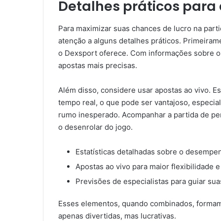
Detalhes práticos para
Para maximizar suas chances de lucro na parti
atenção a alguns detalhes práticos. Primeiram
o Dexsport oferece. Com informações sobre o
apostas mais precisas.
Além disso, considere usar apostas ao vivo. 
tempo real, o que pode ser vantajoso, especi
rumo inesperado. Acompanhar a partida de per
o desenrolar do jogo.
Estatísticas detalhadas sobre o desempe
Apostas ao vivo para maior flexibilidade e
Previsões de especialistas para guiar su
Esses elementos, quando combinados, formam 
apenas divertidas, mas lucrativas.