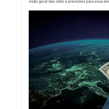
visão geral das odds e previsões para essa em