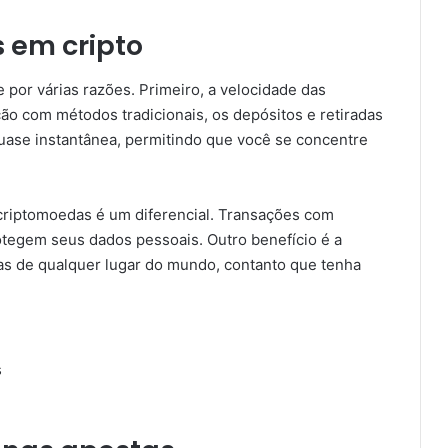
 em cripto
por várias razões. Primeiro, a velocidade das
ão com métodos tradicionais, os depósitos e retiradas
ase instantânea, permitindo que você se concentre
criptomoedas é um diferencial. Transações com
tegem seus dados pessoais. Outro benefício é a
tas de qualquer lugar do mundo, contanto que tenha
s