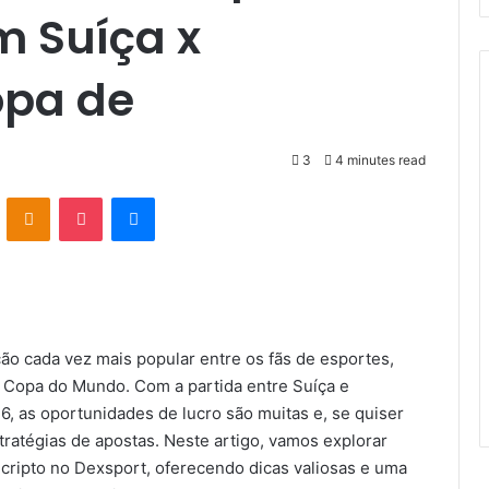
m Suíça x
opa de
3
4 minutes read
ontakte
Odnoklassniki
Pocket
Messenger
ão cada vez mais popular entre os fãs de esportes,
 Copa do Mundo. Com a partida entre Suíça e
6, as oportunidades de lucro são muitas e, se quiser
ratégias de apostas. Neste artigo, vamos explorar
cripto no Dexsport, oferecendo dicas valiosas e uma