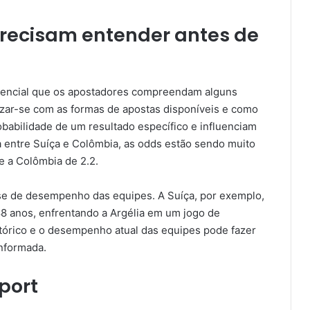
recisam entender antes de
essencial que os apostadores compreendam alguns
rizar-se com as formas de apostas disponíveis e como
babilidade de um resultado específico e influenciam
da entre Suíça e Colômbia, as odds estão sendo muito
e a Colômbia de 2.2.
ise de desempenho das equipes. A Suíça, por exemplo,
 88 anos, enfrentando a Argélia em um jogo de
tórico e o desempenho atual das equipes pode fazer
informada.
port