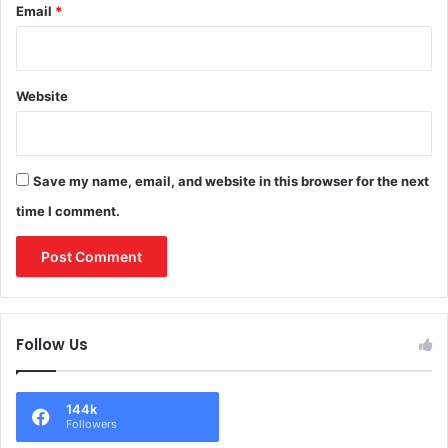
i
Email
*
n
B
r
i
Website
t
a
i
n
Save my name, email, and website in this browser for the next
time I comment.
Follow Us
144k
Followers