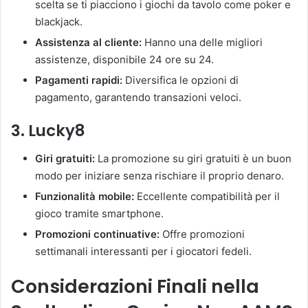
scelta se ti piacciono i giochi da tavolo come poker e
blackjack.
Assistenza al cliente:
Hanno una delle migliori
assistenze, disponibile 24 ore su 24.
Pagamenti rapidi:
Diversifica le opzioni di
pagamento, garantendo transazioni veloci.
3. Lucky8
Giri gratuiti:
La promozione su giri gratuiti è un buon
modo per iniziare senza rischiare il proprio denaro.
Funzionalità mobile:
Eccellente compatibilità per il
gioco tramite smartphone.
Promozioni continuative:
Offre promozioni
settimanali interessanti per i giocatori fedeli.
Considerazioni Finali nella