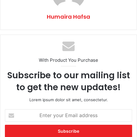
Humaira Hafsa
With Product You Purchase
Subscribe to our mailing list
to get the new updates!
Lorem ipsum dolor sit amet, consectetur.
E
n
t
e