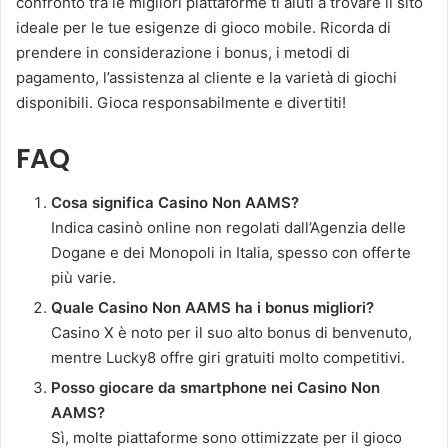
confronto tra le migliori piattaforme ti aiuti a trovare il sito
ideale per le tue esigenze di gioco mobile. Ricorda di
prendere in considerazione i bonus, i metodi di
pagamento, l’assistenza al cliente e la varietà di giochi
disponibili. Gioca responsabilmente e divertiti!
FAQ
Cosa significa Casino Non AAMS?
Indica casinò online non regolati dall’Agenzia delle
Dogane e dei Monopoli in Italia, spesso con offerte
più varie.
Quale Casino Non AAMS ha i bonus migliori?
Casino X è noto per il suo alto bonus di benvenuto,
mentre Lucky8 offre giri gratuiti molto competitivi.
Posso giocare da smartphone nei Casino Non
AAMS?
Sì, molte piattaforme sono ottimizzate per il gioco