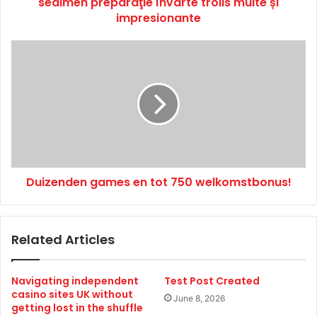
sedimen preparaţie învârte trolls multe și
o
e
t
impresionante
s
s
s
l
D
o
u
t
i
ᗎ
z
j
e
o
n
c
d
r
e
e
n
t
Duizenden games en tot 750 welkomstbonus!
g
r
a
o
m
s
e
Related Articles
ă
s
p
e
r
n
Navigating independent
Test Post Created
e
t
casino sites UK without
m
June 8, 2026
o
getting lost in the shuffle
i
t