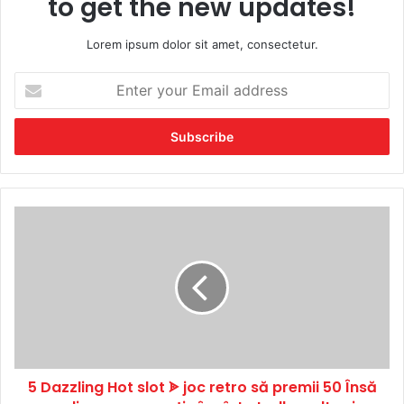
to get the new updates!
Lorem ipsum dolor sit amet, consectetur.
E
n
t
e
r
y
o
u
5
r
D
E
a
m
z
a
z
i
l
l
i
a
n
d
g
d
5 Dazzling Hot slot ᗎ joc retro să premii 50 Însă
H
r