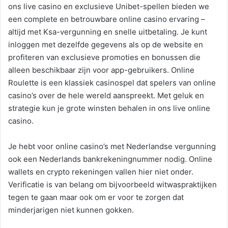
ons live casino en exclusieve Unibet-spellen bieden we
een complete en betrouwbare online casino ervaring –
altijd met Ksa-vergunning en snelle uitbetaling. Je kunt
inloggen met dezelfde gegevens als op de website en
profiteren van exclusieve promoties en bonussen die
alleen beschikbaar zijn voor app-gebruikers. Online
Roulette is een klassiek casinospel dat spelers van online
casino’s over de hele wereld aanspreekt. Met geluk en
strategie kun je grote winsten behalen in ons live online
casino.
Je hebt voor online casino’s met Nederlandse vergunning
ook een Nederlands bankrekeningnummer nodig. Online
wallets en crypto rekeningen vallen hier niet onder.
Verificatie is van belang om bijvoorbeeld witwaspraktijken
tegen te gaan maar ook om er voor te zorgen dat
minderjarigen niet kunnen gokken.