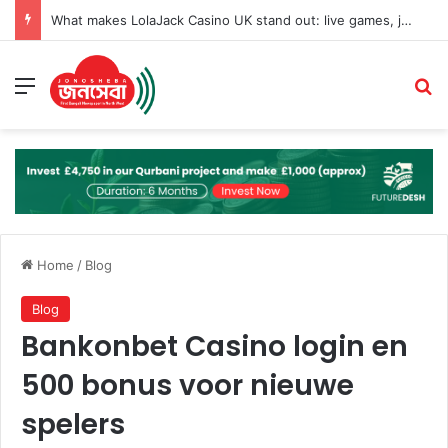
What makes LolaJack Casino UK stand out: live games, jackpots, and VIP loyalty rewards
Menu
S
Home
/
Blog
Blog
Bankonbet Casino login en
500 bonus voor nieuwe
spelers