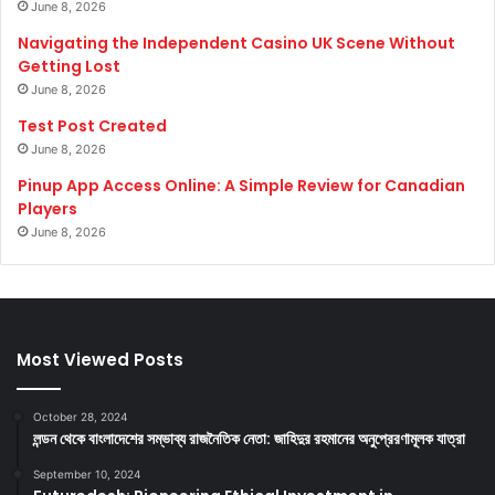
June 8, 2026
ţ
i
Navigating the Independent Casino UK Scene Without
e
Getting Lost
î
June 8, 2026
n
Test Post Created
v
â
June 8, 2026
r
Pinup App Access Online: A Simple Review for Canadian
t
Players
e
June 8, 2026
t
r
o
l
l
Most Viewed Posts
s
m
u
October 28, 2024
l
লন্ডন থেকে বাংলাদেশের সম্ভাব্য রাজনৈতিক নেতা: জাহিদুর রহমানের অনুপ্রেরণামূলক যাত্রা
t
e
September 10, 2024