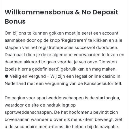
Willkommensbonus & No Deposit
Bonus
Om bij ons te kunnen gokken moet je eerst een account
aanmaken door op de knop ‘Registreren’ te klikken en alle
stappen van het registratieproces succesvol doorlopen.
Daarnaast dien je deze algemene voorwaarden te lezen en
daarmee akkoord te gaan voordat je van onze Diensten
(zoals hierna gedefinieerd) gebruik kan en mag maken.
● Veilig en Vergund – Wij zijn een legaal online casino in
Nederland met een vergunning van de KansspelautoriteIt.
De pagina voor sportweddenschappen is de startpagina,
waardoor de site de nadruk legt op
sportweddenschappen. De het hoofdmenu bevindt zich
bovenaanen wanneer u over elk menu-item beweegt, ziet
u de secundaire menu-items die helpen bij de navigatie.