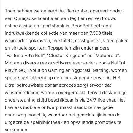
Toch hebben we geleerd dat Bankonbet opereert onder
een Curaçaose licentie en een legitiem en vertrouwd
online casino en sportsbook is. BeonBet heeft een
indrukwekkende collectie van meer dan 7.500 titels,
waaronder gokkasten, live tafels, crashgames, video poker
en virtuele sporten. Topspellen zijn onder andere
“Fortune Hit’n Roll”, “Cluster Kingdom” en “Meteoroid”.
Met een diverse reeks softwareleveranciers zoals NetEnt,
Play’n GO, Evolution Gaming en Yggdrasil Gaming, worden
spelers getrakteerd op een meeslepende ervaring. Het
ultra-betrouwbare opnameproces zorgt ervoor dat
winsten efficiënt worden overgemaakt, terwijl deskundige
ondersteuning altijd beschikbaar is via 24/7 live chat. Het
flawless mobiele ontwerp maakt naadloze navigatie
onderweg mogelijk, waardoor het gemakkelijk is om de
uitgebreide spelbibliotheek en opvallende promoties te
verkennen.