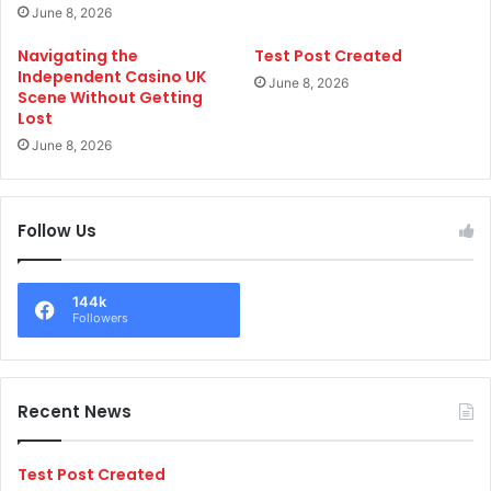
June 8, 2026
i
7
5
5
Navigating the
Test Post Created
0
0
Independent Casino UK
June 8, 2026
Î
w
Scene Without Getting
n
e
Lost
s
l
June 8, 2026
ă
k
s
o
e
m
d
s
Follow Us
i
t
m
b
e
o
144k
n
n
Followers
p
u
r
s
e
!
p
Recent News
a
r
Test Post Created
a