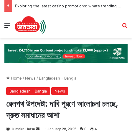
Exploring the latest casino promotions: what’s trending this year
Menu
Se
Home
/
News
/
Bangladesh - Bangla
Bangladesh - Bangla
News
রেলপথ উপদেষ্টা: দাবি পূরণে আলোচনা চলছে,
দ্রুত সমাধানের আশা
Send
Humaira Hafsa
January 28, 2025
0
4