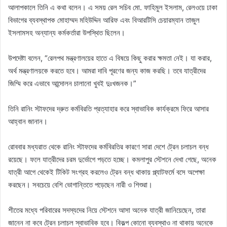
আলাপকালে তিনি এ কথা বলেন। এ সময় রেল সচিব মো. ফাহিমুল ইসলাম, রেলওয়ে ঢাকা
বিভাগের ব্যবস্থাপক মোহাম্মদ মহিউদ্দিন আরিফ এবং বিআরটিসি চেয়ারম্যান তাজুল
ইসলামসহ অন্যান্য কর্মকর্তারা উপস্থিত ছিলেন।
উপদেষ্টা বলেন, “রেলপথ মন্ত্রণালয়ের হাতে এ বিষয়ে কিছু করার ক্ষমতা নেই। যা করার,
অর্থ মন্ত্রণালয়কে করতে হবে। আমরা দাবি পূরণের জন্য কাজ করছি। তবে যাত্রীদের
জিম্মি করে এভাবে আন্দোলন চালানো খুবই দুঃখজনক।”
তিনি রানিং স্টাফদের দ্রুত কর্মবিরতি প্রত্যাহার করে স্বাভাবিক কার্যক্রমে ফিরে আসার
আহ্বান জানান।
রোববার মধ্যরাত থেকে রানিং স্টাফদের কর্মবিরতির কারণে সারা দেশে ট্রেন চলাচল বন্ধ
রয়েছে। ফলে যাত্রীদের চরম দুর্ভোগে পড়তে হচ্ছে। কমলাপুর স্টেশনে দেখা গেছে, অনেক
যাত্রী আগে থেকেই টিকিট সংগ্রহ করলেও ট্রেন বন্ধ থাকায় প্ল্যাটফর্মে বসে অপেক্ষা
করছেন। সবচেয়ে বেশি ভোগান্তিতে পড়েছেন নারী ও শিশুরা।
শীতের মধ্যে পরিবারের সদস্যদের নিয়ে স্টেশনে আসা অনেক যাত্রী জানিয়েছেন, তারা
জানেন না কবে ট্রেন চলাচল স্বাভাবিক হবে। বিকল্প কোনো ব্যবস্থাও না থাকায় অনেকে