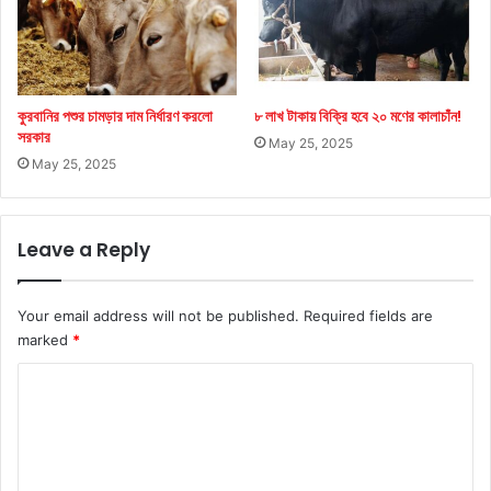
কুরবানির পশুর চামড়ার দাম নির্ধারণ করলো
৮ লাখ টাকায় বিক্রি হবে ২০ মণের কালাচাঁন!
সরকার
May 25, 2025
May 25, 2025
Leave a Reply
Your email address will not be published.
Required fields are
marked
*
C
o
m
m