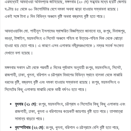
এরমধ্যেই আবহাওয়া অধিদপ্তর জানিয়েছে, মঙ্গলবার (২০ মে) সন্ধ্যার মধ্যে ছয়টি জেলায়
ঘণ্টায় ৪৫ থেকে ৬০ কিলোমিটার বেগে দমকা অথবা ঝড়ো হাওয়ার সম্ভাবনা রয়েছে।
একই সঙ্গে টানা ৫ দিন বিভিন্ন অঞ্চলে বৃষ্টি অথবা বজ্রসহ বৃষ্টি হতে পারে।
আবহাওয়াবিদ মো. শাহীনুল ইসলামের স্বাক্ষরিত বিজ্ঞপ্তিতে জানানো হয়, রংপুর, দিনাজপুর,
বগুড়া, টাঙ্গাইল, ময়মনসিংহ ও সিলেট অঞ্চলে পশ্চিম বা উত্তর-পশ্চিম দিক থেকে ঝোড়ো
হাওয়া বয়ে যেতে পারে। এ কারণে এসব এলাকার নদীবন্দরগুলোকে ১ নম্বর সতর্ক সংকেত
দেখাতে বলা হয়েছে।
মঙ্গলবার সকাল ৯টা থেকে পরবর্তী ৫ দিনের পূর্বাভাস অনুযায়ী রংপুর, ময়মনসিংহ, সিলেট,
রাজশাহী, ঢাকা, খুলনা, বরিশাল ও চট্টগ্রাম বিভাগের বিভিন্ন স্থানে হালকা থেকে মাঝারি
ধরনের বৃষ্টি, বজ্রসহ বৃষ্টি এবং দমকা হাওয়ার সম্ভাবনা রয়েছে। রংপুর, ময়মনসিংহ ও
সিলেটের কিছু এলাকায় মাঝারি থেকে ভারী বর্ষণও হতে পারে।
বুধবার (২১ মে)
: রংপুর, ময়মনসিংহ, চট্টগ্রাম ও সিলেটের কিছু কিছু এলাকায় এবং
রাজশাহী, ঢাকা, খুলনা ও বরিশালের কয়েকটি জায়গায় বৃষ্টি হতে পারে। তাপমাত্রা
সামান্য বাড়তে পারে।
বৃহস্পতিবার (২২ মে)
: রংপুর, খুলনা, বরিশাল ও চট্টগ্রামে বেশি বৃষ্টি হতে পারে,