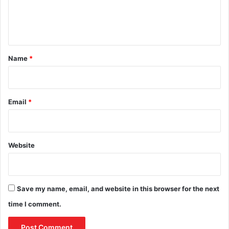
e
n
t
*
Name
*
Email
*
Website
Save my name, email, and website in this browser for the next
time I comment.