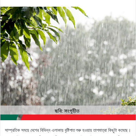
an
email
সাম্প্রতিক সময়ে দেশের বিভিন্ন এলাকায় বৃষ্টিপাত শুরু হওয়ায় তাপমাত্রা কিছুটা কমেছে।