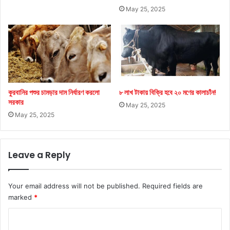
May 25, 2025
কুরবানির পশুর চামড়ার দাম নির্ধারণ করলো
৮ লাখ টাকায় বিক্রি হবে ২০ মণের কালাচাঁন!
সরকার
May 25, 2025
May 25, 2025
Leave a Reply
Your email address will not be published.
Required fields are
marked
*
C