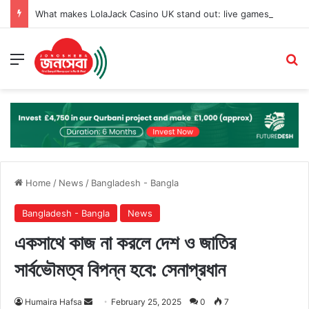
What makes LolaJack Casino UK stand out: live games, jackpots, and VIP loyalty rewards
Menu
Se
Home
/
News
/
Bangladesh - Bangla
Bangladesh - Bangla
News
একসাথে কাজ না করলে দেশ ও জাতির
সার্বভৌমত্ব বিপন্ন হবে: সেনাপ্রধান
Send
Humaira Hafsa
February 25, 2025
0
7