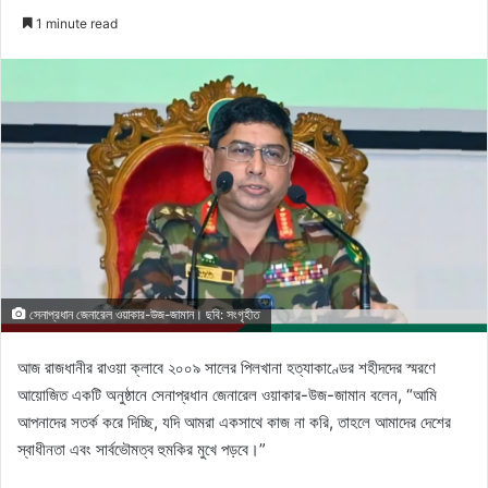
an
1 minute read
email
সেনাপ্রধান জেনারেল ওয়াকার-উজ-জামান। ছবি: সংগৃহীত
আজ রাজধানীর রাওয়া ক্লাবে ২০০৯ সালের পিলখানা হত্যাকাণ্ডের শহীদদের স্মরণে
আয়োজিত একটি অনুষ্ঠানে সেনাপ্রধান জেনারেল ওয়াকার-উজ-জামান বলেন, “আমি
আপনাদের সতর্ক করে দিচ্ছি, যদি আমরা একসাথে কাজ না করি, তাহলে আমাদের দেশের
স্বাধীনতা এবং সার্বভৌমত্ব হুমকির মুখে পড়বে।”