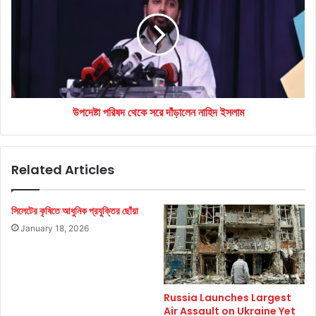
থেকে
সরে
দাঁড়ালেন
নাহিদ
ইসলাম
উপদেষ্টা পরিষদ থেকে সরে দাঁড়ালেন নাহিদ ইসলাম
Related Articles
সিলেটের কৃষিতে আধুনিক প্রযুক্তির ছোঁয়া
January 18, 2026
Russia Launches Largest
Air Assault on Ukraine Yet