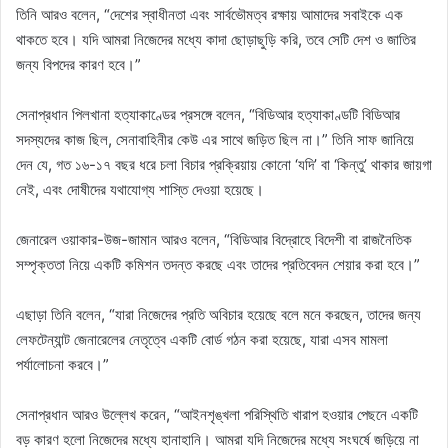
তিনি আরও বলেন, “দেশের স্বাধীনতা এবং সার্বভৌমত্ব রক্ষায় আমাদের সবাইকে এক
থাকতে হবে। যদি আমরা নিজেদের মধ্যে কাদা ছোড়াছুড়ি করি, তবে সেটি দেশ ও জাতির
জন্য বিপদের কারণ হবে।”
সেনাপ্রধান পিলখানা হত্যাকাণ্ডের প্রসঙ্গে বলেন, “বিডিআর হত্যাকাণ্ডটি বিডিআর
সদস্যদের কাজ ছিল, সেনাবাহিনীর কেউ এর সাথে জড়িত ছিল না।” তিনি সাফ জানিয়ে
দেন যে, গত ১৬-১৭ বছর ধরে চলা বিচার প্রক্রিয়ায় কোনো ‘যদি’ বা ‘কিন্তু’ থাকার জায়গা
নেই, এবং দোষীদের যথাযোগ্য শাস্তি দেওয়া হয়েছে।
জেনারেল ওয়াকার-উজ-জামান আরও বলেন, “বিডিআর বিদ্রোহে বিদেশী বা রাজনৈতিক
সম্পৃক্ততা নিয়ে একটি কমিশন তদন্ত করছে এবং তাদের প্রতিবেদন শেয়ার করা হবে।”
এছাড়া তিনি বলেন, “যারা নিজেদের প্রতি অবিচার হয়েছে বলে মনে করছেন, তাদের জন্য
লেফটেন্যান্ট জেনারেলের নেতৃত্বে একটি বোর্ড গঠন করা হয়েছে, যারা এসব মামলা
পর্যালোচনা করবে।”
সেনাপ্রধান আরও উল্লেখ করেন, “আইনশৃঙ্খলা পরিস্থিতি খারাপ হওয়ার পেছনে একটি
বড় কারণ হলো নিজেদের মধ্যে হানাহানি। আমরা যদি নিজেদের মধ্যে সংঘর্ষে জড়িয়ে না