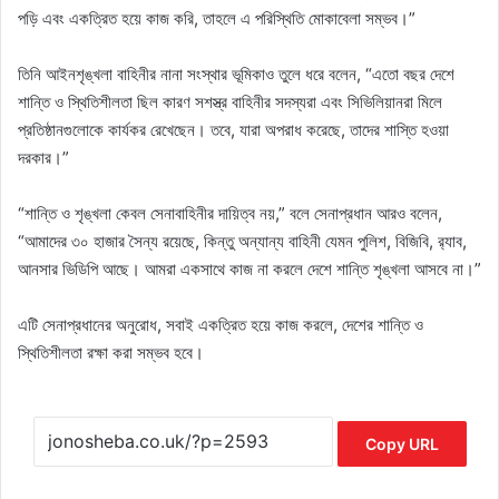
পড়ি এবং একত্রিত হয়ে কাজ করি, তাহলে এ পরিস্থিতি মোকাবেলা সম্ভব।”
তিনি আইনশৃঙ্খলা বাহিনীর নানা সংস্থার ভূমিকাও তুলে ধরে বলেন, “এতো বছর দেশে
শান্তি ও স্থিতিশীলতা ছিল কারণ সশস্ত্র বাহিনীর সদস্যরা এবং সিভিলিয়ানরা মিলে
প্রতিষ্ঠানগুলোকে কার্যকর রেখেছেন। তবে, যারা অপরাধ করেছে, তাদের শাস্তি হওয়া
দরকার।”
“শান্তি ও শৃঙ্খলা কেবল সেনাবাহিনীর দায়িত্ব নয়,” বলে সেনাপ্রধান আরও বলেন,
“আমাদের ৩০ হাজার সৈন্য রয়েছে, কিন্তু অন্যান্য বাহিনী যেমন পুলিশ, বিজিবি, র‌্যাব,
আনসার ভিডিপি আছে। আমরা একসাথে কাজ না করলে দেশে শান্তি শৃঙ্খলা আসবে না।”
এটি সেনাপ্রধানের অনুরোধ, সবাই একত্রিত হয়ে কাজ করলে, দেশের শান্তি ও
স্থিতিশীলতা রক্ষা করা সম্ভব হবে।
Copy URL