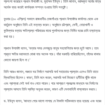
প্রশংসা করেছেন প্রধান উপদেষ্টা ড. মুহাম্মদ ইউনূস। তিনি জানান, বরাদ্দকৃত অর্থের মাত্র
অর্ধেক ব্যয় করেই কার্যক্রম সম্পন্ন হওয়ায় তিনি সন্তুষ্ট।
বুধবার (৩০ এপ্রিল) সকালে রাজধানীর তেজগাঁওয়ে প্রধান উপদেষ্টার কার্যালয় থেকে এক
ভার্চুয়াল অনুষ্ঠানে তিনি এই মন্তব্য করেন। অনুষ্ঠানে চট্টগ্রাম, ফেনী, নোয়াখালী ও
কুমিল্লার বন্যায় ক্ষতিগ্রস্ত পরিবারের মাঝে পুনর্বাসনের জন্য নির্মিত ঘরের চাবি হস্তান্তর
করা হয়।
প্রধান উপদেষ্টা বলেন, ‘বন্যার সময় দেশজুড়ে মানুষ সহযোগিতার জন্য ছুটে আসে। তবে
প্রকৃত ক্ষতির ভয়াবহতা বোঝা যায় অনেক পরে। যাঁরা ঘরবাড়ি হারিয়েছিলেন, তাঁদের থাকার
কোনো জায়গা ছিল না।’
তিনি আরও জানান, শুরুতে ঘর নির্মাণে সরাসরি অর্থ সহায়তার প্রস্তাব এলেও তিনি তাতে
দ্বিধান্বিত ছিলেন। কারণ, তিনি মনে করেন, সরাসরি অর্থ বিতরণে দুর্নীতির ঝুঁকি থাকে
এবং প্রাপ্যরা সেই অর্থ নাও পেতে পারেন। পরে আশ্রয়ণ প্রকল্পের মাধ্যমে ঘর নির্মাণের
প্রস্তাব আসলে তিনি স্বস্তি অনুভব করেন, কারণ এটি সেনাবাহিনী বাস্তবায়ন করবে।
ড. ইউনূস বলেন, ‘জানতে পেরে ভালো লাগছে যে টাকাটা সঠিকভাবে ব্যয় হয়েছে এবং ঘরের