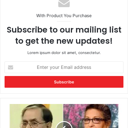
With Product You Purchase
Subscribe to our mailing list
to get the new updates!
Lorem ipsum dolor sit amet, consectetur.
Enter
your
Email
address
রূপপুর
প্রকল্পে
দুর্নীতি
তদন্তে