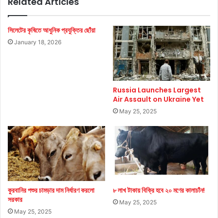
Related Articles
সিলেটের কৃষিতে আধুনিক প্রযুক্তির ছোঁয়া
January 18, 2026
Russia Launches Largest
Air Assault on Ukraine Yet
May 25, 2025
কুরবানির পশুর চামড়ার দাম নির্ধারণ করলো
৮ লাখ টাকায় বিক্রি হবে ২০ মণের কালাচাঁন!
সরকার
May 25, 2025
May 25, 2025