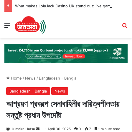
What makes LolaJack Casino UK stand out: live games, jackpots, and VIP loyalty rewards
Menu
Se
Home
/
News
/
Bangladesh - Bangla
Bangladesh - Bangla
News
আশ্রয়ণ প্রকল্পে সেনাবাহিনীর দায়িত্বশীলতায়
সন্তুষ্ট প্রধান উপদেষ্টা
Send
Humaira Hafsa
April 30, 2025
0
7
1 minute read