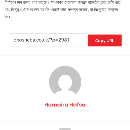
নির্মাণেও মান বজায় রাখা হয়েছে। সাধারণত যেকোনো প্রকল্পে বাজেটের চেয়ে বেশি খরচ
হয়, কিন্তু এখানে বরাদ্দের অর্ধেক খরচেই কাজ সম্পন্ন হয়েছে, যা নিঃসন্দেহে আনন্দের
খবর।
Copy URL
Humaira Hafsa