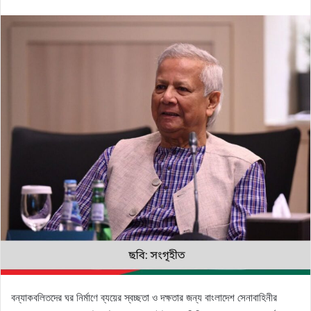
an
email
বন্যাকবলিতদের ঘর নির্মাণে ব্যয়ের স্বচ্ছতা ও দক্ষতার জন্য বাংলাদেশ সেনাবাহিনীর