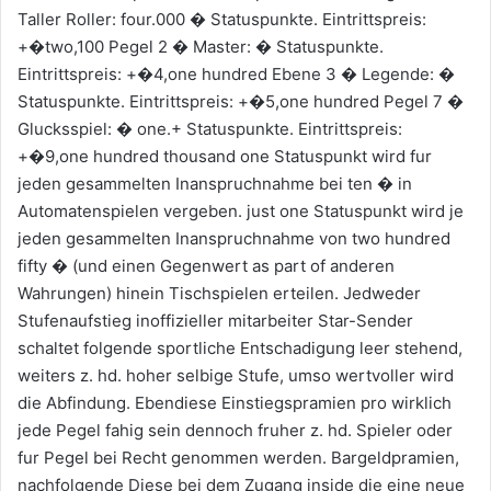
Taller Roller: four.000 � Statuspunkte. Eintrittspreis:
+�two,100 Pegel 2 � Master: � Statuspunkte.
Eintrittspreis: +�4,one hundred Ebene 3 � Legende: �
Statuspunkte. Eintrittspreis: +�5,one hundred Pegel 7 �
Glucksspiel: � one.+ Statuspunkte. Eintrittspreis:
+�9,one hundred thousand one Statuspunkt wird fur
jeden gesammelten Inanspruchnahme bei ten � in
Automatenspielen vergeben. just one Statuspunkt wird je
jeden gesammelten Inanspruchnahme von two hundred
fifty � (und einen Gegenwert as part of anderen
Wahrungen) hinein Tischspielen erteilen. Jedweder
Stufenaufstieg inoffizieller mitarbeiter Star-Sender
schaltet folgende sportliche Entschadigung leer stehend,
weiters z. hd. hoher selbige Stufe, umso wertvoller wird
die Abfindung. Ebendiese Einstiegspramien pro wirklich
jede Pegel fahig sein dennoch fruher z. hd. Spieler oder
fur Pegel bei Recht genommen werden. Bargeldpramien,
nachfolgende Diese bei dem Zugang inside die eine neue