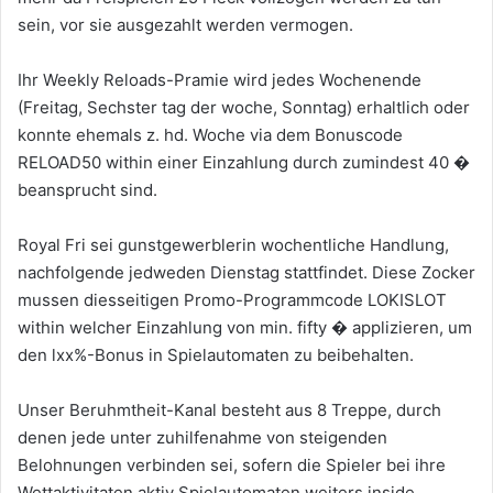
sein, vor sie ausgezahlt werden vermogen.
Ihr Weekly Reloads-Pramie wird jedes Wochenende
(Freitag, Sechster tag der woche, Sonntag) erhaltlich oder
konnte ehemals z. hd. Woche via dem Bonuscode
RELOAD50 within einer Einzahlung durch zumindest 40 �
beansprucht sind.
Royal Fri sei gunstgewerblerin wochentliche Handlung,
nachfolgende jedweden Dienstag stattfindet. Diese Zocker
mussen diesseitigen Promo-Programmcode LOKISLOT
within welcher Einzahlung von min. fifty � applizieren, um
den lxx%-Bonus in Spielautomaten zu beibehalten.
Unser Beruhmtheit-Kanal besteht aus 8 Treppe, durch
denen jede unter zuhilfenahme von steigenden
Belohnungen verbinden sei, sofern die Spieler bei ihre
Wettaktivitaten aktiv Spielautomaten weiters inside