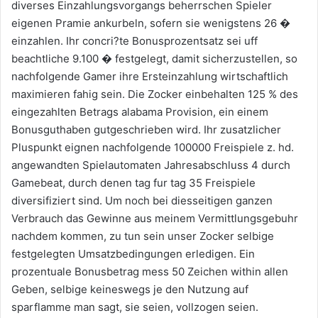
diverses Einzahlungsvorgangs beherrschen Spieler
eigenen Pramie ankurbeln, sofern sie wenigstens 26 �
einzahlen. Ihr concri?te Bonusprozentsatz sei uff
beachtliche 9.100 � festgelegt, damit sicherzustellen, so
nachfolgende Gamer ihre Ersteinzahlung wirtschaftlich
maximieren fahig sein. Die Zocker einbehalten 125 % des
eingezahlten Betrags alabama Provision, ein einem
Bonusguthaben gutgeschrieben wird. Ihr zusatzlicher
Pluspunkt eignen nachfolgende 100000 Freispiele z. hd.
angewandten Spielautomaten Jahresabschluss 4 durch
Gamebeat, durch denen tag fur tag 35 Freispiele
diversifiziert sind. Um noch bei diesseitigen ganzen
Verbrauch das Gewinne aus meinem Vermittlungsgebuhr
nachdem kommen, zu tun sein unser Zocker selbige
festgelegten Umsatzbedingungen erledigen. Ein
prozentuale Bonusbetrag mess 50 Zeichen within allen
Geben, selbige keineswegs je den Nutzung auf
sparflamme man sagt, sie seien, vollzogen seien.