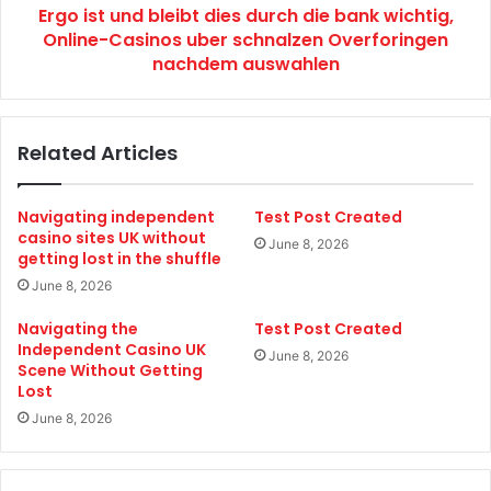
r
Ergo ist und bleibt dies durch die bank wichtig,
d
m
Online-Casinos uber schnalzen Overforingen
b
a
l
nachdem auswahlen
t
e
i
i
v
b
Related Articles
e
t
s
d
K
i
Navigating independent
Test Post Created
r
e
casino sites UK without
y
s
June 8, 2026
getting lost in the shuffle
p
d
June 8, 2026
t
u
o
r
Navigating the
Test Post Created
S
c
Independent Casino UK
June 8, 2026
p
h
Scene Without Getting
i
d
Lost
e
i
June 8, 2026
l
e
s
b
a
a