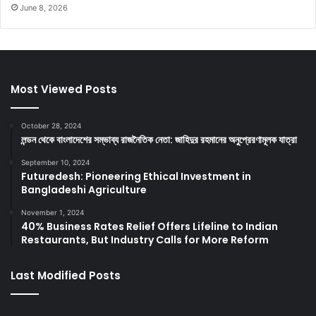
June 8, 2026
o
s
u
b
e
Most Viewed Posts
r
s
c
October 28, 2024
h
লন্ডন থেকে বাংলাদেশের সম্ভাব্য রাজনৈতিক নেতা: জাহিদুর রহমানের অনুপ্রেরণামূলক যাত্রা
n
a
September 10, 2024
Futuredesh: Pioneering Ethical Investment in
l
Bangladeshi Agriculture
z
e
November 1, 2024
n
40% Business Rates Relief Offers Lifeline to Indian
O
Restaurants, But Industry Calls for More Reform
v
e
Last Modified Posts
r
f
o