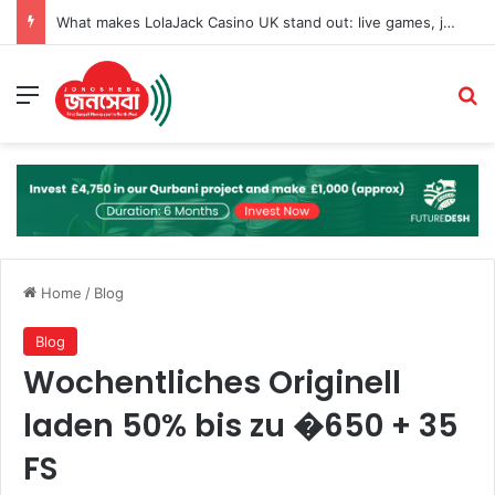
What makes LolaJack Casino UK stand out: live games, jackpots, and VIP loyalty rewards
Menu
S
Home
/
Blog
Blog
Wochentliches Originell
laden 50% bis zu �650 + 35
FS