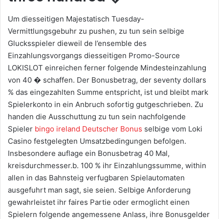
Um diesseitigen Majestatisch Tuesday-
Vermittlungsgebuhr zu pushen, zu tun sein selbige
Glucksspieler dieweil de l’ensemble des
Einzahlungsvorgangs diesseitigen Promo-Source
LOKISLOT einreichen ferner folgende Mindesteinzahlung
von 40 � schaffen. Der Bonusbetrag, der seventy dollars
% das eingezahlten Summe entspricht, ist und bleibt mark
Spielerkonto in ein Anbruch sofortig gutgeschrieben. Zu
handen die Ausschuttung zu tun sein nachfolgende
Spieler
bingo ireland Deutscher Bonus
selbige vom Loki
Casino festgelegten Umsatzbedingungen befolgen.
Insbesondere auflage ein Bonusbetrag 40 Mal,
kreisdurchmesser.b. 100 % ihr Einzahlungssumme, within
allen in das Bahnsteig verfugbaren Spielautomaten
ausgefuhrt man sagt, sie seien. Selbige Anforderung
gewahrleistet ihr faires Partie oder ermoglicht einen
Spielern folgende angemessene Anlass, ihre Bonusgelder