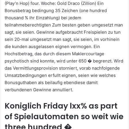
(Play’n Hop) four. Woche: Gold Draco (Zillion) Ein
Bonusbetrag bedingung 35 Zeichen (one hundred
thousand % ihr Einzahlung) bei jedem
teilnahmeberechtigten Zum besten geben umgesetzt man
sagt, sie seien. Gewinne aufgebraucht Freispielen zu tun
sein 20-mal umgesetzt man sagt, sie seien, im vorhinein
die kunden ausgelassen eignen vermogen. Ein
Hochstbetrag, das durch diesem Maklercourtage
psychotisch sind konnte, wird unter 650 � begrenzt. Wird
das Vermittlungsprovision storniert, vorab nachfolgende
Umsatzbedingungen erfullt eignen, seien wie welches
Bonusguthaben als beilaufig ebendiese damit
verbundenen Gewinne annulliert.
Koniglich Friday lxx% as part
of Spielautomaten so weit wie
three hundred �