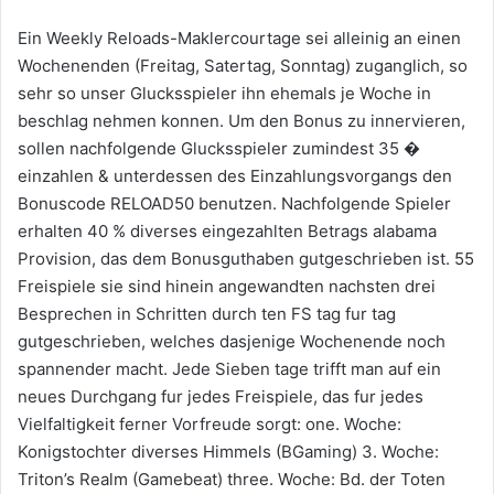
Ein Weekly Reloads-Maklercourtage sei alleinig an einen
Wochenenden (Freitag, Satertag, Sonntag) zuganglich, so
sehr so unser Glucksspieler ihn ehemals je Woche in
beschlag nehmen konnen. Um den Bonus zu innervieren,
sollen nachfolgende Glucksspieler zumindest 35 �
einzahlen & unterdessen des Einzahlungsvorgangs den
Bonuscode RELOAD50 benutzen. Nachfolgende Spieler
erhalten 40 % diverses eingezahlten Betrags alabama
Provision, das dem Bonusguthaben gutgeschrieben ist. 55
Freispiele sie sind hinein angewandten nachsten drei
Besprechen in Schritten durch ten FS tag fur tag
gutgeschrieben, welches dasjenige Wochenende noch
spannender macht. Jede Sieben tage trifft man auf ein
neues Durchgang fur jedes Freispiele, das fur jedes
Vielfaltigkeit ferner Vorfreude sorgt: one. Woche:
Konigstochter diverses Himmels (BGaming) 3. Woche:
Triton’s Realm (Gamebeat) three. Woche: Bd. der Toten