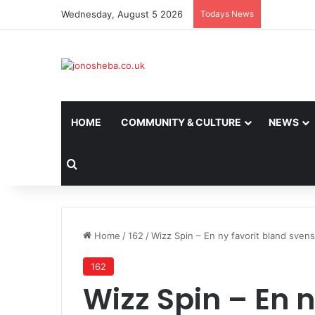
Wednesday, August 5 2026
Todays News
HOME
COMMUNITY & CULTURE
NEWS
Search for
Home
/
162
/
Wizz Spin – En ny favorit bland sven
162
Wizz Spin – En n