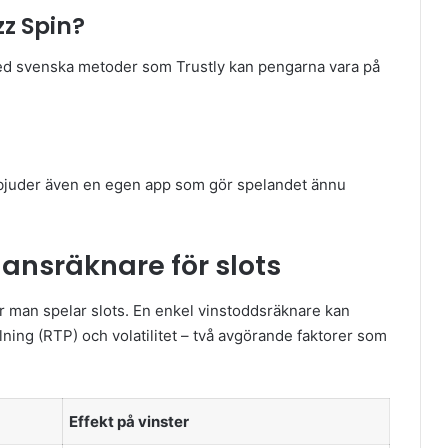
z Spin?
ed svenska metoder som Trustly kan pengarna vara på
erbjuder även en egen app som gör spelandet ännu
nsräknare för slots
när man spelar slots. En enkel vinstoddsräknare kan
alning (RTP) och volatilitet – två avgörande faktorer som
.
Effekt på vinster