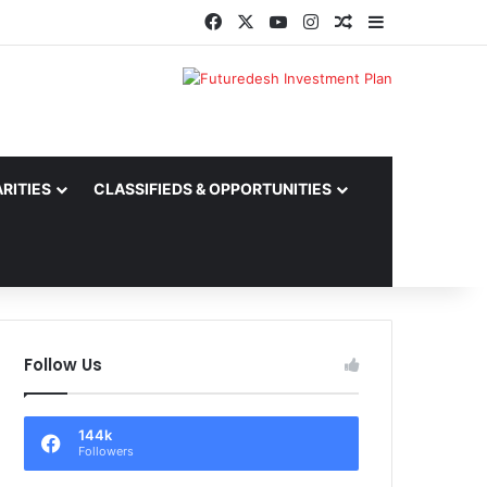
Facebook
X
YouTube
Instagram
Random Article
Sidebar
RITIES
CLASSIFIEDS & OPPORTUNITIES
Follow Us
144k
Followers