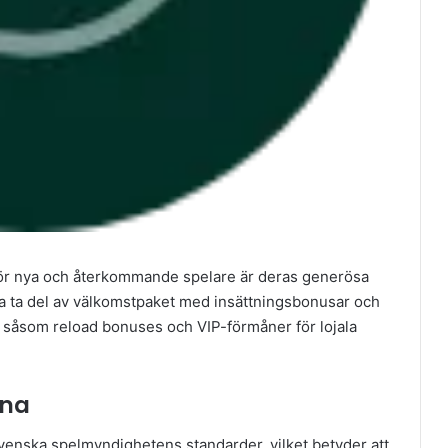
för nya och återkommande spelare är deras generösa
a ta del av välkomstpaket med insättningsbonusar och
 såsom reload bonuses och VIP-förmåner för lojala
rna
venska spelmyndighetens standarder, vilket betyder att