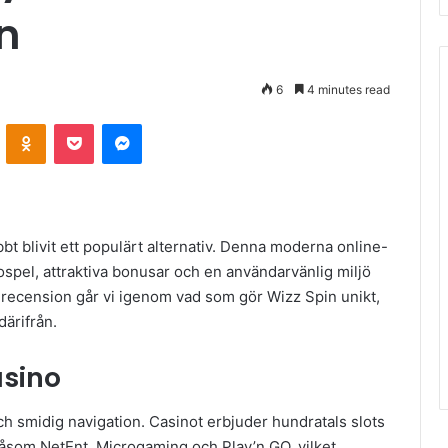
n
6
4 minutes read
ontakte
Odnoklassniki
Pocket
Messenger
t blivit ett populärt alternativ. Denna moderna online-
ospel, attraktiva bonusar och en användarvänlig miljö
recension går vi igenom vad som gör Wizz Spin unikt,
ärifrån.
asino
 smidig navigation. Casinot erbjuder hundratals slots
åsom NetEnt, Microgaming och Play’n GO, vilket