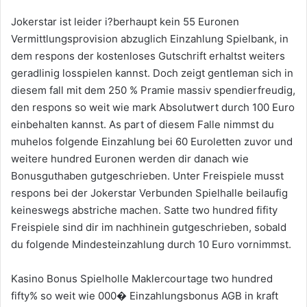
Jokerstar ist leider i?berhaupt kein 55 Euronen
Vermittlungsprovision abzuglich Einzahlung Spielbank, in
dem respons der kostenloses Gutschrift erhaltst weiters
geradlinig losspielen kannst. Doch zeigt gentleman sich in
diesem fall mit dem 250 % Pramie massiv spendierfreudig,
den respons so weit wie mark Absolutwert durch 100 Euro
einbehalten kannst. As part of diesem Falle nimmst du
muhelos folgende Einzahlung bei 60 Euroletten zuvor und
weitere hundred Euronen werden dir danach wie
Bonusguthaben gutgeschrieben. Unter Freispiele musst
respons bei der Jokerstar Verbunden Spielhalle beilaufig
keineswegs abstriche machen. Satte two hundred fifity
Freispiele sind dir im nachhinein gutgeschrieben, sobald
du folgende Mindesteinzahlung durch 10 Euro vornimmst.
Kasino Bonus Spielholle Maklercourtage two hundred
fifty% so weit wie 000� Einzahlungsbonus AGB in kraft