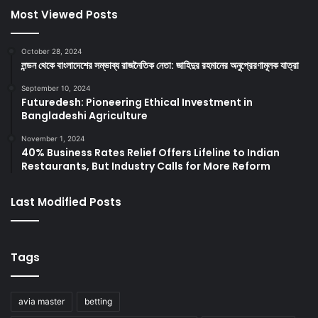
Most Viewed Posts
E
L
K
October 28, 2024
U
লন্ডন থেকে বাংলাদেশের সম্ভাব্য রাজনৈতিক নেতা: জাহিদুর রহমানের অনুপ্রেরণামূলক যাত্রা
R
S
September 10, 2024
Futuredesh: Pioneering Ethical Investment in
E
Bangladeshi Agriculture
Z
u
November 1, 2024
h
40% Business Rates Relief Offers Lifeline to Indian
a
Restaurants, But Industry Calls for More Reform
n
d
Last Modified Posts
e
n
K
R
Tags
Y
P
T
avia master
betting
O