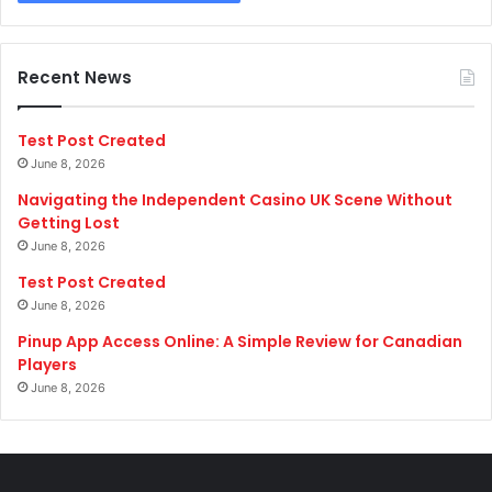
t
o
w
a
Recent News
h
r
Test Post Created
u
June 8, 2026
n
g
Navigating the Independent Casino UK Scene Without
e
Getting Lost
n
June 8, 2026
h
Test Post Created
i
e
June 8, 2026
r
Pinup App Access Online: A Simple Review for Canadian
:
Players
(
June 8, 2026
W
E
C
H
S