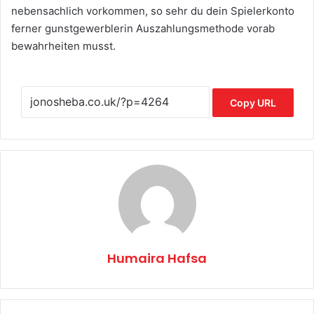
nebensachlich vorkommen, so sehr du dein Spielerkonto
ferner gunstgewerblerin Auszahlungsmethode vorab
bewahrheiten musst.
Copy URL
Humaira Hafsa