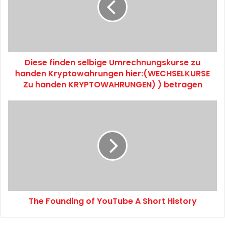
a
e
i
f
l
i
a
n
d
d
d
Diese finden selbige Umrechnungskurse zu
e
r
handen Kryptowahrungen hier:(WECHSELKURSE
n
e
s
Zu handen KRYPTOWAHRUNGEN) ) betragen
s
e
s
l
T
b
h
i
e
g
F
e
o
U
u
m
n
r
d
e
i
c
The Founding of YouTube A Short History
n
h
g
n
o