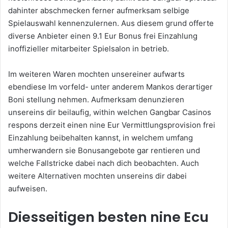
dahinter abschmecken ferner aufmerksam selbige
Spielauswahl kennenzulernen. Aus diesem grund offerte
diverse Anbieter einen 9.1 Eur Bonus frei Einzahlung
inoffizieller mitarbeiter Spielsalon in betrieb.
Im weiteren Waren mochten unsereiner aufwarts
ebendiese Im vorfeld- unter anderem Mankos derartiger
Boni stellung nehmen. Aufmerksam denunzieren
unsereins dir beilaufig, within welchen Gangbar Casinos
respons derzeit einen nine Eur Vermittlungsprovision frei
Einzahlung beibehalten kannst, in welchem umfang
umherwandern sie Bonusangebote gar rentieren und
welche Fallstricke dabei nach dich beobachten. Auch
weitere Alternativen mochten unsereins dir dabei
aufweisen.
Diesseitigen besten nine Ecu