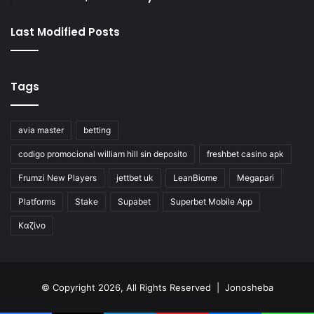
P
r
Last Modified Posts
a
m
i
e
Tags
n
u
t
avia master
betting
z
codigo promocional william hill sin deposito
freshbet casino apk
e
n
Frumzi New Players
jettbet uk
LeanBiome
Megapari
Platforms
Stake
Supabet
Superbet Mobile App
Καζίνο
© Copyright 2026, All Rights Reserved | Jonosheba