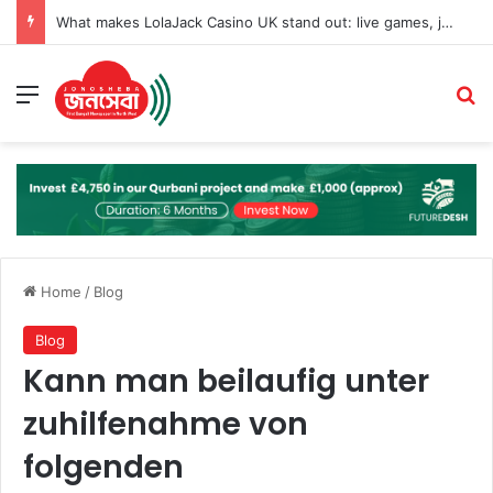
What makes LolaJack Casino UK stand out: live games, jackpots, and VIP loyalty rewards
Menu
S
Home
/
Blog
Blog
Kann man beilaufig unter
zuhilfenahme von
folgenden