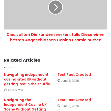
u
s
k
s
o
o
m
l
m
l
e
t
n
Dies sollten Die kunden merken, falls Diese einen
e
,
besten Angeschlossen Casino Pramie nutzen
n
t
D
r
i
i
e
Related Articles
f
k
f
u
t
n
Navigating independent
Test Post Created
m
d
casino sites UK without
a
June 8, 2026
e
getting lost in the shuffle
n
n
June 8, 2026
a
m
u
e
Navigating the
Test Post Created
f
r
Independent Casino UK
June 8, 2026
z
k
Scene Without Getting