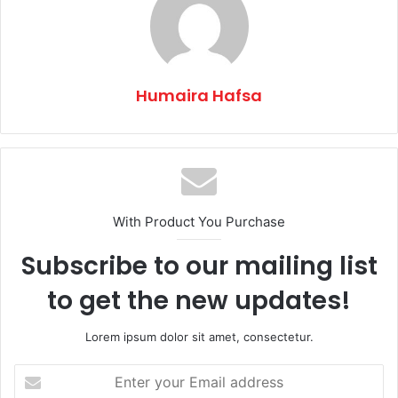
Humaira Hafsa
With Product You Purchase
Subscribe to our mailing list
to get the new updates!
Lorem ipsum dolor sit amet, consectetur.
E
n