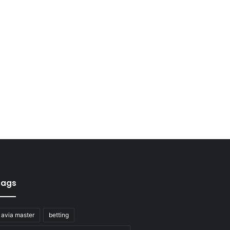
Tags
avia master
betting