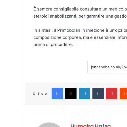
È sempre consigliabile consultare un medico o u
steroidi anabolizzanti, per garantire una gesti
In sintesi, il Primobolan in iniezione è un’opzio
composizione corporea, ma è essenziale infor
prima di procedere.
Facebook
X
LinkedIn
Tumblr
Pinterest
Share
Humaira Hafsa