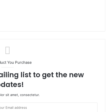
duct You Purchase
iling list to get the new
dates!
or sit amet, consectetur.