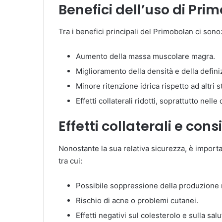
Benefici dell’uso di Pri
Tra i benefici principali del Primobolan ci sono
Aumento della massa muscolare magra.
Miglioramento della densità e della defin
Minore ritenzione idrica rispetto ad altri s
Effetti collaterali ridotti, soprattutto nelle
Effetti collaterali e con
Nonostante la sua relativa sicurezza, è importan
tra cui:
Possibile soppressione della produzione n
Rischio di acne o problemi cutanei.
Effetti negativi sul colesterolo e sulla sal