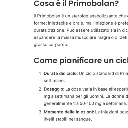
Cosa è il Primobolan?
Il Primobolan è un steroide anabolizzante che 
forme: iniettabile e orale, ma l’iniezione è pref
durata d’azione. Può essere utilizzato sia in cic
espandere la massa muscolare magra o di defin
grasso corporeo.
Come pianificare un cic
Durata del ciclo:
Un ciclo standard di Pri
settimane.
Dosaggio:
La dose varia in base all’espe
mg a settimana per gli uomini. Le donne 
generalmente tra 50-100 mg a settimana.
Momento delle iniezioni:
Le iniezioni pos
livelli stabili nel sangue.