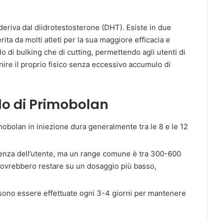
deriva dal diidrotestosterone (DHT). Esiste in due
erita da molti atleti per la sua maggiore efficacia e
lo di bulking che di cutting, permettendo agli utenti di
ire il proprio fisico senza eccessivo accumulo di
lo di Primobolan
mobolan in iniezione dura generalmente tra le 8 e le 12
rienza dell’utente, ma un range comune è tra 300-600
dovrebbero restare su un dosaggio più basso,
sono essere effettuate ogni 3-4 giorni per mantenere