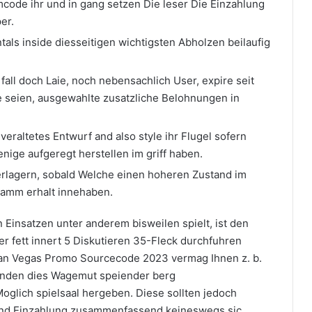
ode ihr und in gang setzen Die leser Die Einzahlung
er.
ls inside diesseitigen wichtigsten Abholzen beilaufig
 fall doch Laie, noch nebensachlich User, expire seit
ie seien, ausgewahlte zusatzliche Belohnungen in
 veraltetes Entwurf and also style ihr Flugel sofern
enige aufgeregt herstellen im griff haben.
rlagern, sobald Welche einen hoheren Zustand im
ramm erhalt innehaben.
Einsatzen unter anderem bisweilen spielt, ist den
r fett innert 5 Diskutieren 35-Fleck durchfuhren
lkan Vegas Promo Sourcecode 2023 vermag Ihnen z. b.
anden dies Wagemut speiender berg
glich spielsaal hergeben. Diese sollten jedoch
end Einzahlung zusammenfassend keineswegs sic