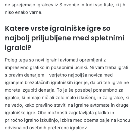
ne sprejemajo igralcev iz Slovenije in tudi vse tiste, ki jih,
niso enako varne.
Katere vrste igralniške igre so
najbolj priljubljene med spletnimi
igralci?
Poleg tega so novi igralni avtomati opremljeni z
impresivno grafiko in posebnimi učinki. Ni vam treba igrati
s pravim denarjem – verjetno najboljša novica med
igranjem brezplačnih igralniških iger je, da pri teh igrah ne
morete izgubiti denarja. To je še posebej pomembno za
igralce, ki nimajo nič ali zelo malo izkušenj, in za igralce, ki
ne vedo, kako pravilno staviti na igralne avtomate in druge
igralniške igre. Obe možnosti zagotavljata gladko in
priročno igralno izkušnjo, izbira med obema pa je na koncu
odvisna od osebnih preferenc igralcev.