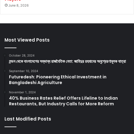
n
June 8, 2026
i
a
.
Most Viewed Posts
October 28, 2024
লন্ডন থেকে বাংলাদেশের সম্ভাব্য রাজনৈতিক নেতা: জাহিদুর রহমানের অনুপ্রেরণামূলক যাত্রা
September 10, 2024
Futuredesh: Pioneering Ethical Investment in
Bangladeshi Agriculture
November 1, 2024
40% Business Rates Relief Offers Lifeline to Indian
Restaurants, But Industry Calls for More Reform
Last Modified Posts