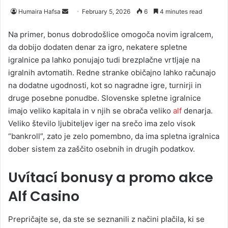
Humaira Hafsa
S
February 5, 2026
6
4 minutes read
e
Na primer, bonus dobrodošlice omogoča novim igralcem,
n
da dobijo dodaten denar za igro, nekatere spletne
d
igralnice pa lahko ponujajo tudi brezplačne vrtljaje na
a
igralnih avtomatih. Redne stranke običajno lahko računajo
n
na dodatne ugodnosti, kot so nagradne igre, turnirji in
e
druge posebne ponudbe. Slovenske spletne igralnice
m
a
imajo veliko kapitala in v njih se obrača veliko
alf
denarja.
i
Veliko število ljubiteljev iger na srečo ima zelo visok
l
“bankroll”, zato je zelo pomembno, da ima spletna igralnica
dober sistem za zaščito osebnih in drugih podatkov.
Uvítací bonusy a promo akce
Alf Casino
Prepričajte se, da ste se seznanili z načini plačila, ki se