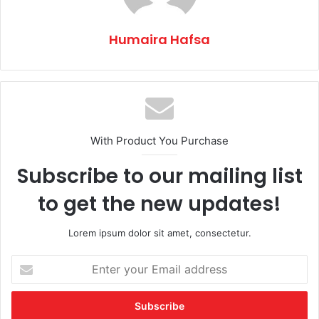
Humaira Hafsa
With Product You Purchase
Subscribe to our mailing list
to get the new updates!
Lorem ipsum dolor sit amet, consectetur.
E
n
t
e