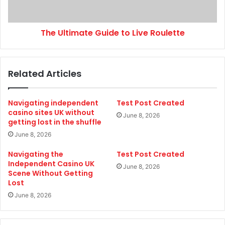
i
i
m
n
a
o
The Ultimate Guide to Live Roulette
t
j
e
i
G
N
u
Related Articles
a
i
j
d
d
e
Navigating independent
Test Post Created
i
t
casino sites UK without
t
June 8, 2026
o
getting lost in the shuffle
e
L
June 8, 2026
s
i
v
v
Navigating the
Test Post Created
o
e
Independent Casino UK
June 8, 2026
j
R
Scene Without Getting
n
o
Lost
a
u
June 8, 2026
s
l
l
e
e
t