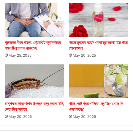
পুরুষদের নীরব ঘাতক: প্রোস্টেট ক্যানসারের
গরমে ত্বকের যত্নে একমাত্র ভরসা হতে পারে
লক্ষণ চিনুন সময় থাকতেই
গোলাপজল
May 25, 2025
May 20, 2025
রান্নাঘরে আরশোলার উপদ্রব বন্ধ করবে চিনি,
খালি পেটে গরম পানিতে লেবু চিপে খেলে কি
জেনে নিন ব্যবহার
ওজন কমে?
May 20, 2025
May 20, 2025