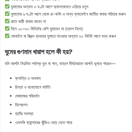
ঘুমানোর অন্তত ৩ ঘণ্টা আগে অ্যালকোহল এড়িয়ে চলুন
ঘুমানোর ৬ ঘণ্টা আগে থেকে চা-কফি ও অন্য ক্যাফেইন জাতীয় খাবার পরিহার করুন
রাতে ভারী খাবার খাবেন না
দিনে ২০–৩০ মিনিটের বেশি ঘুমাবেন না (ন্যাপ নিলে)
মোবাইল বা স্ক্রিন ব্যবহার ঘুমাতে যাওয়ার অন্তত ৩০ মিনিট আগে বন্ধ করুন
ঘুমের গুণমান খারাপ হলে কী হয়?
যদি আপনি নিয়মিত পর্যাপ্ত ঘুম না পান, তাহলে দীর্ঘমেয়াদে আপনি ভুগতে পারেন—
ক্লান্তি ও অবসাদ
চিন্তা ও মনোযোগে ঘাটতি
মেজাজের পরিবর্তন
ডিপ্রেশন
হার্টের সমস্যা
এমনকি ক্যান্সারের ঝুঁকিও বেড়ে যেতে পারে