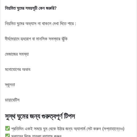
নিয়মিত ঘুমের সময়সূচী কেন জরুরি?
নিয়মিত ঘুমের অভ্যাস না থাকলে দেখা দিতে পারে :
দীর্ঘমেয়াদে হৃদরোগ বা মানসিক সমস্যার ঝুঁকি
মেজাজের সমস্যা
মনোযোগের অভাব
স্থূলতা
ডায়াবেটিস
সুস্থ ঘুমের জন্য গুরুত্বপূর্ণ টিপস
প্রতিদিন একই সময়ে ঘুম থেকে উঠার জন্য অ্যালার্ম সেট করুন (সপ্তাহান্তেও)
সকালের দিকে হালকা ব্যায়াম করুন