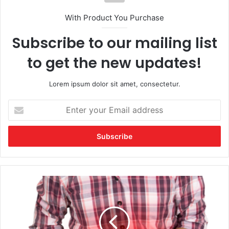
With Product You Purchase
Subscribe to our mailing list
to get the new updates!
Lorem ipsum dolor sit amet, consectetur.
Enter
your
Email
address
হজম
থাকবে
ঠিক,
দিন
কাটবে