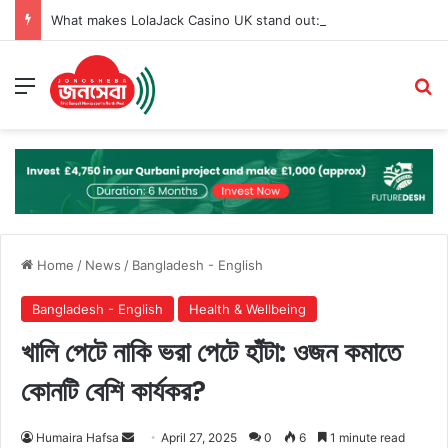
What makes LolaJack Casino UK stand out: live games, jackpots, and VIP loyalty rewards
Menu
Se
Home
/
News
/
Bangladesh - English
Bangladesh - English
Health & Wellbeing
খালি পেটে নাকি ভরা পেটে হাঁটা: ওজন কমাতে
কোনটি বেশি কার্যকর?
Send
Humaira Hafsa
April 27, 2025
0
6
1 minute read