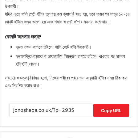
উপকারী।
যদিও এতে খালি পেটে হাঁটার তুলনায় কম ক্যালরি খরচ হয়, তবে খাবার পর মাত্র ১০-১৫
মিনিট হাঁটলে হজম ভালো হয় এবং গ্যাস ও পেট ফাঁপার সমস্যা কমে যায়।
কোনটি আপনার জন্য?
দ্রুত ওজন কমাতে চাইলে: খালি পেটে হাঁটা উপকারী।
হজমশক্তি বাড়াতে বা ডায়াবেটিস নিয়ন্ত্রণে রাখতে চাইলে: খাওয়ার পর হালকা
হাঁটাহাঁটি ভালো।
সবচেয়ে গুরুত্বপূর্ণ বিষয় হলো, নিজের শরীরের প্রয়োজন অনুযায়ী হাঁটার সময় ঠিক করা
এবং নিয়মিত বজায় রাখা।
Copy URL