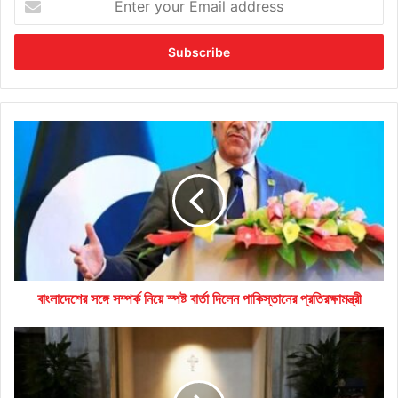
your
Email
address
বাংলাদেশের
সঙ্গে
সম্পর্ক
নিয়ে
স্পষ্ট
বার্তা
দিলেন
পাকিস্তানের
প্রতিরক্ষামন্ত্রী
বাংলাদেশের সঙ্গে সম্পর্ক নিয়ে স্পষ্ট বার্তা দিলেন পাকিস্তানের প্রতিরক্ষামন্ত্রী
Images
of
Pope
Francis'