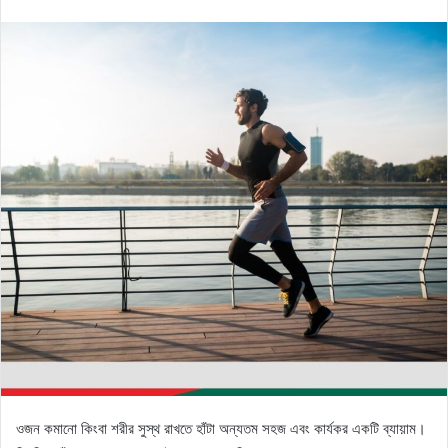
an
email
ওজন কমানো কিংবা শরীর সুস্থ রাখতে হাঁটা অন্যতম সহজ এবং কার্যকর একটি ব্যায়াম।