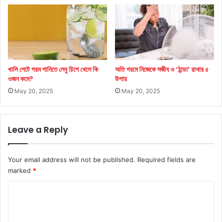
খালি পেটে গরম পানিতে লেবু চিপে খেলে কি
অতি গরমে নিজেকে সজীব ও ‘ঠান্ডা’ রাখার ৫
ওজন কমে?
উপায়
May 20, 2025
May 20, 2025
Leave a Reply
Your email address will not be published.
Required fields are
marked
*
C
o
m