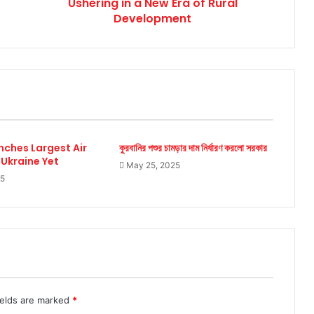
Ushering in a New Era of Rural
Rural
Development
Development
nches Largest Air
কুরবানির পশুর চামড়ার দাম নির্ধারণ করলো সরকার
 Ukraine Yet
May 25, 2025
25
ields are marked
*