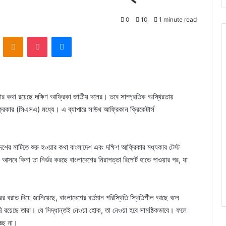
0
10
1 minute read
VKontakte
Odnoklassniki
Pocket
Messenger
ার কথা রয়েছে দক্ষিণ আফ্রিকা জাতীয় দলের। তবে সাম্প্রতিক অস্থিরতায়
্রিকার (সিএসএ) মধ্যে। এ ব্যাপারে সাউথ আফ্রিকান ক্রিকেটার্স
দেশের মাটিতে শুরু হওয়ার কথা বাংলাদেশ এবং দক্ষিণ আফ্রিকার মধ্যকার টেস্ট
 আসবে কিনা তা নির্ভর করছে বাংলাদেশের নিরাপত্তা রিপোর্ট হাতে পাওয়ার পর, যা
রাত দিয়ে জানিয়েছে, বাংলাদেশের বর্তমান পরিস্থিতি স্থিতিশীল আছে বলে
রয়েছে তারা। যে সিদ্ধান্তই নেওয়া হোক, তা নেওয়া হবে সামষ্ঠিকভাবে। ফলে
্ছে না।