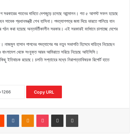
 লীগ সরকারের পতনের দাবিতে দেশজুড়ে চলেছে আন্দোলন। গত ৫ আগস্ট সফল হয়েছে
ন সাবেক প্রধানমন্ত্রী শেখ হাসিনা। পদত্যাগপত্র জমা দিয়ে ভারতে পালিয়ে যান
ে গঠন করা হয়েছে অন্তর্বর্তীকালীন সরকার। এই সরকারই বর্তমানে চালাচ্ছে দেশের
ে। নাজমুল হাসান পাপনের পদত্যাগের পর নতুন সভাপতি হিসেবে দায়িত্ব নিয়েছেন
াপও বাংলাদেশ থেকে সংযুক্ত আরব আমিরাতে সরিয়ে নিয়েছে আইসিসি।
কিছু ইতিবাচক রয়েছে। চলতি সপ্তাহের মধ্যে নিরাপত্তাবিষয়ক রিপোর্ট হাতে
Copy URL
rest
Reddit
VKontakte
Odnoklassniki
Pocket
Share via Email
Print