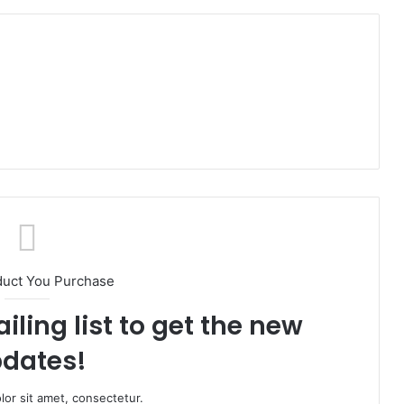
duct You Purchase
iling list to get the new
dates!
or sit amet, consectetur.