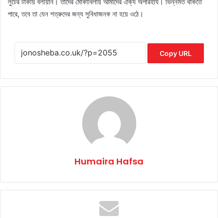
লুটের টাকায় বলীয়ান। তাদের মোকাবিলায় আমাদের ঐক্য অপরিহার্য। ভিন্নমত থাকতে
পারে, তবে তা যেন শত্রুদের জন্য সুবিধাজনক না হয়ে ওঠে।
Copy URL
Humaira Hafsa