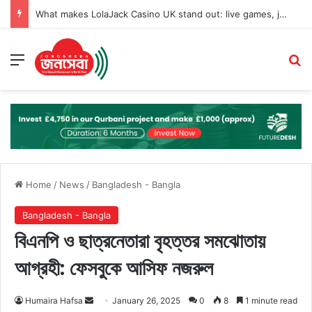
What makes LolaJack Casino UK stand out: live games, jackpots, and VIP loyalty rewards
Menu
Se
Home
/
News
/
Bangladesh - Bangla
Bangladesh - Bangla
বিএনপি ও ছাত্রনেতারা বৃহত্তর সমঝোতায়
আগ্রহী: ফেসবুকে আসিফ নজরুল
Send
Humaira Hafsa
January 26, 2025
0
8
1 minute read