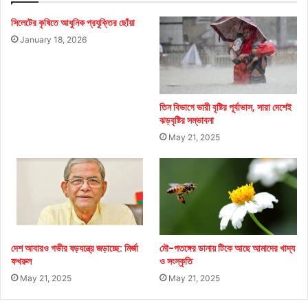
সিলেটের কৃষিতে আধুনিক প্রযুক্তির ছোঁয়া
January 18, 2026
তিন বিভাগে ভারী বৃষ্টির পূর্বাভাস, সারা দেশেই
ঝড়বৃষ্টির সম্ভাবনা
May 21, 2025
দেশ আবারও গভীর ষড়যন্ত্রে জড়াচ্ছে: মির্জা
মৌ-পতঙ্গের ডানায় টিকে আছে আমাদের খাদ্য
ফখরুল
ও সংস্কৃতি
May 21, 2025
May 21, 2025